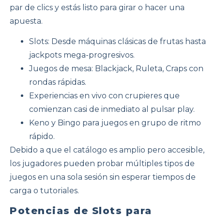
par de clics y estás listo para girar o hacer una
apuesta.
Slots: Desde máquinas clásicas de frutas hasta
jackpots mega-progresivos.
Juegos de mesa: Blackjack, Ruleta, Craps con
rondas rápidas.
Experiencias en vivo con crupieres que
comienzan casi de inmediato al pulsar play.
Keno y Bingo para juegos en grupo de ritmo
rápido.
Debido a que el catálogo es amplio pero accesible,
los jugadores pueden probar múltiples tipos de
juegos en una sola sesión sin esperar tiempos de
carga o tutoriales.
Potencias de Slots para