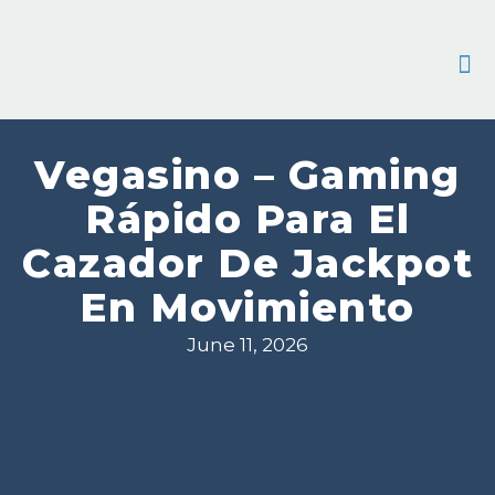
Contact 
Vegasino – Gaming
Rápido Para El
Cazador De Jackpot
En Movimiento
June 11, 2026