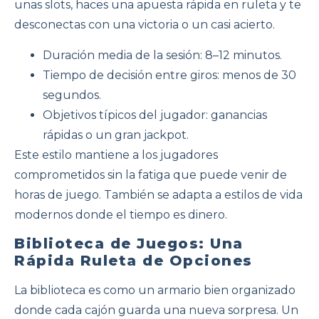
unas slots, haces una apuesta rápida en ruleta y te
desconectas con una victoria o un casi acierto.
Duración media de la sesión: 8–12 minutos.
Tiempo de decisión entre giros: menos de 30
segundos.
Objetivos típicos del jugador: ganancias
rápidas o un gran jackpot.
Este estilo mantiene a los jugadores
comprometidos sin la fatiga que puede venir de
horas de juego. También se adapta a estilos de vida
modernos donde el tiempo es dinero.
Biblioteca de Juegos: Una
Rápida Ruleta de Opciones
La biblioteca es como un armario bien organizado
donde cada cajón guarda una nueva sorpresa. Un