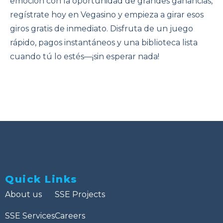
emoción con la oportunidad de grandes ganancias,
regístrate hoy en Vegasino y empieza a girar esos
giros gratis de inmediato. Disfruta de un juego
rápido, pagos instantáneos y una biblioteca lista
cuando tú lo estés—¡sin esperar nada!
Quick Links
About us
SSE Projects
SSE Services
Careers