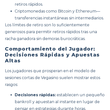
retiros rápidos.
Criptomonedas como Bitcoin y Ethereum—
transferencias instantáneas sin intermediarios.
Los límites de retiro son lo suficientemente
generosos para permitir retiros rápidos tras una
racha ganadora sin demoras burocráticas.
Comportamiento del Jugador:
Decisiones Rápidas y Apuestas
Altas
Los jugadores que prosperan en el modelo de
sesiones cortas de Vegasino suelen mostrar estos
rasgos:
Decisiones rápidas:
establecen un pequeño
bankroll y apuestan al instante en lugar de
pensar en estrategias durante horas.