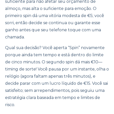
suficiente para não afetar seu orçamento de
almoço, mas alta o suficiente para emoção. O
primeiro spin dá uma vitória modesta de €5; você
sorri, então decide se continua ou garante esse
ganho antes que seu telefone toque com uma
chamada.
Qual sua decisão? Você aperta “Spin” novamente
porque ainda tem tempo e está dentro do limite
de cinco minutos. O segundo spin dá mais €10—
timing de sorte! Você pausa por um instante, olha o
relógio (agora faltam apenas três minutos), e
decide parar com um lucro líquido de €15. Você sai
satisfeito; sem arrependimentos, pois seguiu uma
estratégia clara baseada em tempo e limites de
risco.