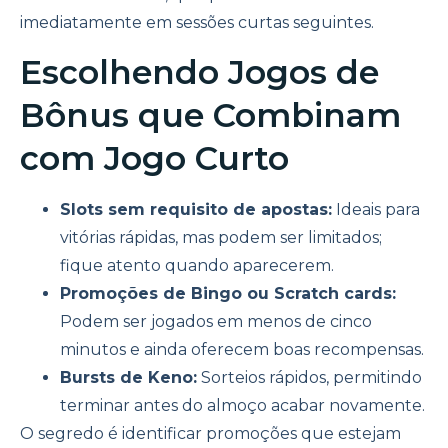
imediatamente em sessões curtas seguintes.
Escolhendo Jogos de
Bônus que Combinam
com Jogo Curto
Slots sem requisito de apostas:
Ideais para
vitórias rápidas, mas podem ser limitados;
fique atento quando aparecerem.
Promoções de Bingo ou Scratch cards:
Podem ser jogados em menos de cinco
minutos e ainda oferecem boas recompensas.
Bursts de Keno:
Sorteios rápidos, permitindo
terminar antes do almoço acabar novamente.
O segredo é identificar promoções que estejam