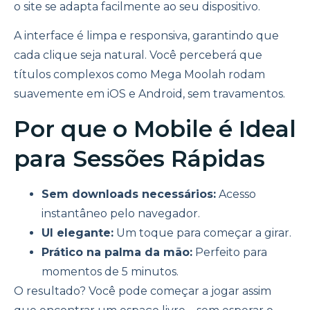
o site se adapta facilmente ao seu dispositivo.
A interface é limpa e responsiva, garantindo que
cada clique seja natural. Você perceberá que
títulos complexos como Mega Moolah rodam
suavemente em iOS e Android, sem travamentos.
Por que o Mobile é Ideal
para Sessões Rápidas
Sem downloads necessários:
Acesso
instantâneo pelo navegador.
UI elegante:
Um toque para começar a girar.
Prático na palma da mão:
Perfeito para
momentos de 5 minutos.
O resultado? Você pode começar a jogar assim