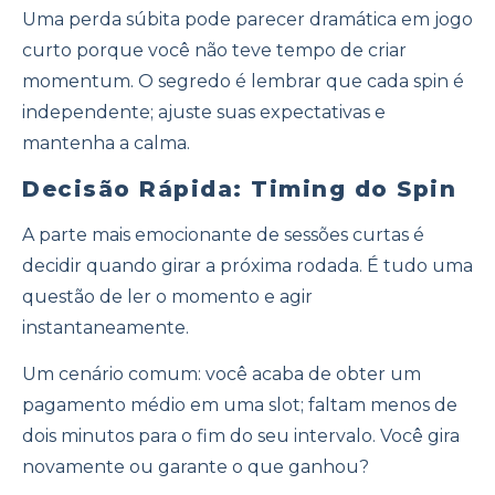
Uma perda súbita pode parecer dramática em jogo
curto porque você não teve tempo de criar
momentum. O segredo é lembrar que cada spin é
independente; ajuste suas expectativas e
mantenha a calma.
Decisão Rápida: Timing do Spin
A parte mais emocionante de sessões curtas é
decidir quando girar a próxima rodada. É tudo uma
questão de ler o momento e agir
instantaneamente.
Um cenário comum: você acaba de obter um
pagamento médio em uma slot; faltam menos de
dois minutos para o fim do seu intervalo. Você gira
novamente ou garante o que ganhou?