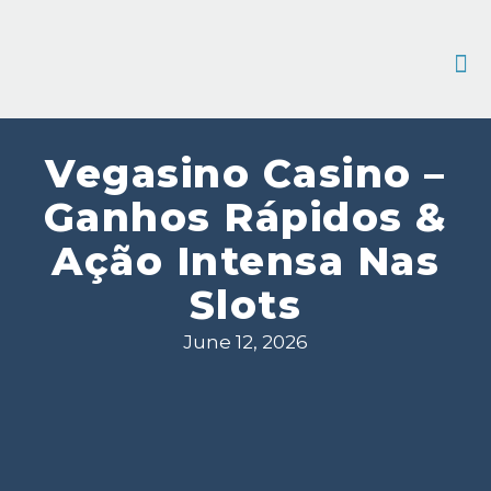
Contact 
Vegasino Casino –
Ganhos Rápidos &
Ação Intensa Nas
Slots
June 12, 2026