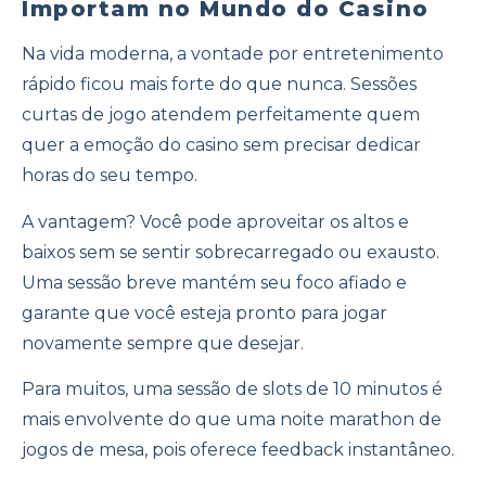
Importam no Mundo do Casino
Na vida moderna, a vontade por entretenimento
rápido ficou mais forte do que nunca. Sessões
curtas de jogo atendem perfeitamente quem
quer a emoção do casino sem precisar dedicar
horas do seu tempo.
A vantagem? Você pode aproveitar os altos e
baixos sem se sentir sobrecarregado ou exausto.
Uma sessão breve mantém seu foco afiado e
garante que você esteja pronto para jogar
novamente sempre que desejar.
Para muitos, uma sessão de slots de 10 minutos é
mais envolvente do que uma noite marathon de
jogos de mesa, pois oferece feedback instantâneo.