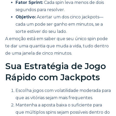
Fator Sprint:
Cada spin leva menos de dois
segundos para resolver.
Objetivo:
Acertar um dos cinco jackpots—
cada um pode ser ganho em minutos, se a
sorte estiver do seu lado.
A emoção está em saber que seu único spin pode
te dar uma quantia que muda a vida, tudo dentro
de uma janela de cinco minutos.
Sua Estratégia de Jogo
Rápido com Jackpots
Escolha jogos com volatilidade moderada para
que as vitórias sejam mais frequentes.
Mantenha a aposta baixa o suficiente para
que múltiplos spins sejam possíveis dentro do