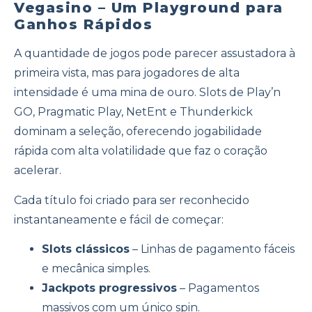
Vegasino – Um Playground para
Ganhos Rápidos
A quantidade de jogos pode parecer assustadora à
primeira vista, mas para jogadores de alta
intensidade é uma mina de ouro. Slots de Play’n
GO, Pragmatic Play, NetEnt e Thunderkick
dominam a seleção, oferecendo jogabilidade
rápida com alta volatilidade que faz o coração
acelerar.
Cada título foi criado para ser reconhecido
instantaneamente e fácil de começar:
Slots clássicos
– Linhas de pagamento fáceis
e mecânica simples.
Jackpots progressivos
– Pagamentos
massivos com um único spin.