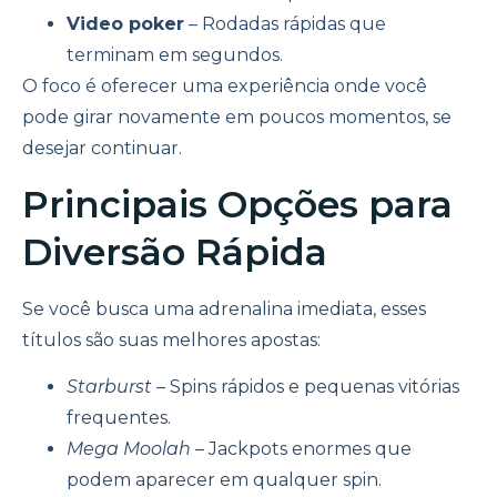
Video poker
– Rodadas rápidas que
terminam em segundos.
O foco é oferecer uma experiência onde você
pode girar novamente em poucos momentos, se
desejar continuar.
Principais Opções para
Diversão Rápida
Se você busca uma adrenalina imediata, esses
títulos são suas melhores apostas:
Starburst
– Spins rápidos e pequenas vitórias
frequentes.
Mega Moolah
– Jackpots enormes que
podem aparecer em qualquer spin.