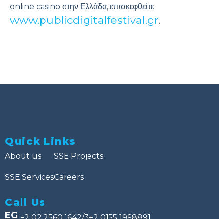
online casino στην Ελλάδα, επισκεφθείτε
www.publicdigitalfestival.gr
.
Quick Links
About us
SSE Projects
SSE Services
Careers
Call Us
EG
+2 02 2560 1642/3
+2 0155 1998891