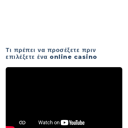
Οδηγός Για
2026
Τι πρέπει να προσέξετε πριν
επιλέξετε ένα online casino