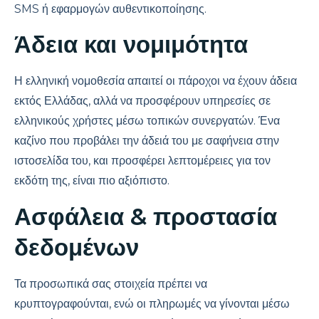
SMS ή εφαρμογών αυθεντικοποίησης.
Άδεια και νομιμότητα
Η ελληνική νομοθεσία απαιτεί οι πάροχοι να έχουν άδεια
εκτός Ελλάδας, αλλά να προσφέρουν υπηρεσίες σε
ελληνικούς χρήστες μέσω τοπικών συνεργατών. Ένα
καζίνο που προβάλει την άδειά του με σαφήνεια στην
ιστοσελίδα του, και προσφέρει λεπτομέρειες για τον
εκδότη της, είναι πιο αξιόπιστο.
Ασφάλεια & προστασία
δεδομένων
Τα προσωπικά σας στοιχεία πρέπει να
κρυπτογραφούνται, ενώ οι πληρωμές να γίνονται μέσω