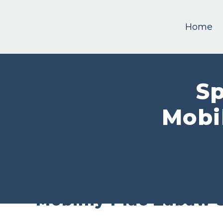
Home
S
Mobi
Mobilny Plac Zabaw