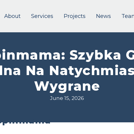
About
Services
Projects
News
Tea
pinmama: Szybka G
lna Na Natychmia
Wygrane
June 15, 2026
 Spinmama