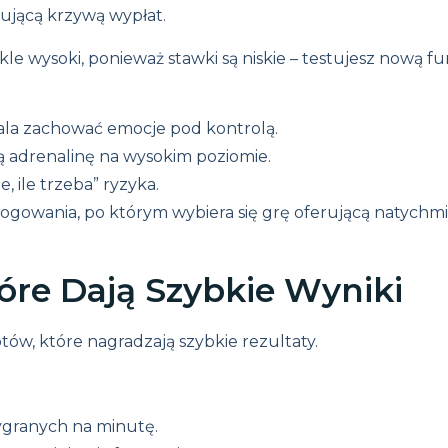
nującą krzywą wypłat.
kle wysoki, ponieważ stawki są niskie – testujesz nową f
.
la zachować emocje pod kontrolą.
adrenalinę na wysokim poziomie.
e, ile trzeba” ryzyka.
ogowania, po którym wybiera się grę oferującą natychm
óre Dają Szybkie Wyniki
tów, które nagradzają szybkie rezultaty.
granych na minutę.