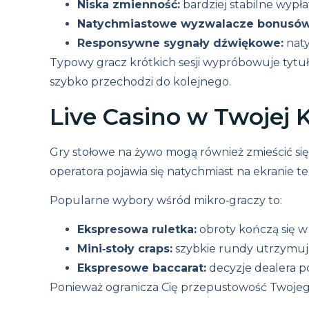
Niska zmienność:
bardziej stabilne wypłat
Natychmiastowe wyzwalacze bonusów
Responsywne sygnały dźwiękowe:
naty
Typowy gracz krótkich sesji wypróbowuje tytuł 
szybko przechodzi do kolejnego.
Live Casino w Twojej 
Gry stołowe na żywo mogą również zmieścić si
operatora pojawia się natychmiast na ekranie te
Popularne wybory wśród mikro‑graczy to:
Ekspresowa ruletka:
obroty kończą się w 
Mini‑stoły craps:
szybkie rundy utrzymuj
Ekspresowe baccarat:
decyzje dealera 
Ponieważ ogranicza Cię przepustowość Twojego 