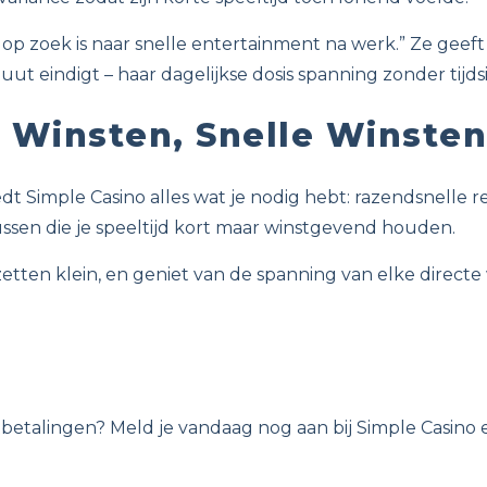
d op zoek is naar snelle entertainment na werk.” Ze geef
t eindigt – haar dagelijkse dosis spanning zonder tijds
 Winsten, Snelle Winsten
dt Simple Casino alles wat je nodig hebt: razendsnelle reg
nussen die je speeltijd kort maar winstgevend houden.
 inzetten klein, en geniet van de spanning van elke direct
uitbetalingen? Meld je vandaag nog aan bij Simple Casin