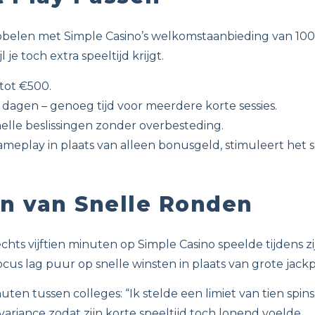
dubbelen met Simple Casino’s welkomstaanbieding van 10
 je toch extra speeltijd krijgt.
tot €500.
agen – genoeg tijd voor meerdere korte sessies.
elle beslissingen zonder overbesteding.
meplay in plaats van alleen bonusgeld, stimuleert het 
en van Snelle Ronden
chts vijftien minuten op Simple Casino speelde tijdens z
ocus lag puur op snelle winsten in plaats van grote jackp
nuten tussen colleges: “Ik stelde een limiet van tien spi
 variance zodat zijn korte speeltijd toch lonend voelde.