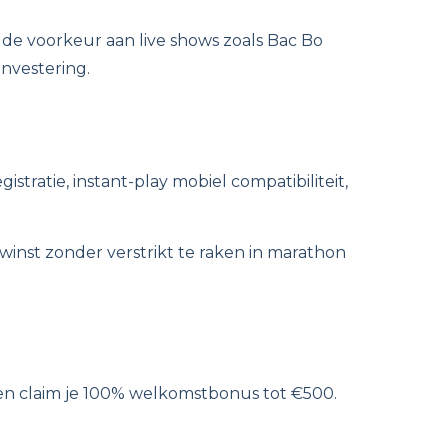
t de voorkeur aan live shows zoals Bac Bo
investering.
istratie, instant-play mobiel compatibiliteit,
e winst zonder verstrikt te raken in marathon
o en claim je 100% welkomstbonus tot €500.