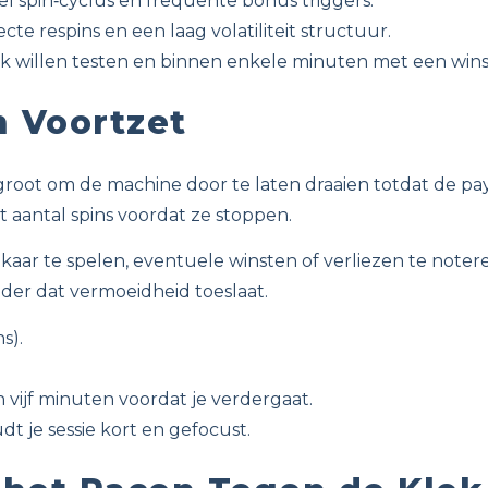
l spin‑cyclus en frequente bonus triggers.
ecte respins en een laag volatiliteit structuur.
luk willen testen en binnen enkele minuten met een winst
 Voortzet
 groot om de machine door te laten draaien totdat de pay
t aantal spins voordat ze stoppen.
kaar te spelen, eventuele winsten of verliezen te notere
nder dat vermoeidheid toeslaat.
s).
 vijf minuten voordat je verdergaat.
 je sessie kort en gefocust.