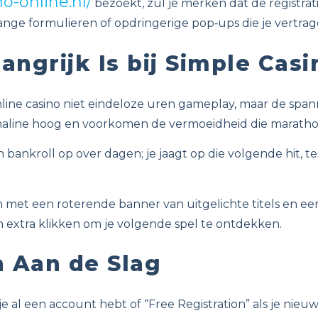
no-online.nl/
bezoekt, zul je merken dat de registrat
ange formulieren of opdringerige pop‑ups die je vertrag
ngrijk Is bij Simple Casi
line casino niet eindeloze uren gameplay, maar de spann
naline hoog en voorkomen de vermoeidheid die marathon
ankroll op over dagen; je jaagt op die volgende hit, test
m met een roterende banner van uitgelichte titels en ee
 extra klikken om je volgende spel te ontdekken.
n Aan de Slag
 je al een account hebt of “Free Registration” als je nie