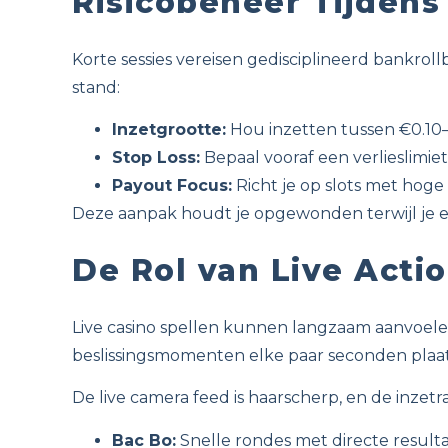
Risicobeheer Tijdens
Korte sessies vereisen gedisciplineerd bankroll
stand:
Inzetgrootte:
Hou inzetten tussen €0.10–€1
Stop Loss:
Bepaal vooraf een verlieslimiet 
Payout Focus:
Richt je op slots met hoge 
Deze aanpak houdt je opgewonden terwijl je 
De Rol van Live Actio
Live casino spellen kunnen langzaam aanvoelen 
beslissingsmomenten elke paar seconden plaa
De live camera feed is haarscherp, en de inzetr
Bac Bo:
Snelle rondes met directe resultat