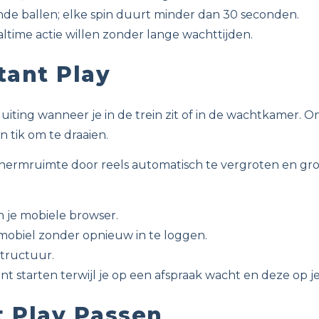
de ballen; elke spin duurt minder dan 30 seconden.
altime actie willen zonder lange wachttijden.
tant Play
uiting wanneer je in de trein zit of in de wachtkamer. Omd
n tik om te draaien.
rmruimte door reels automatisch te vergroten en grote
je mobiele browser.
obiel zonder opnieuw in te loggen.
structuur.
unt starten terwijl je op een afspraak wacht en deze op 
t Play Passen