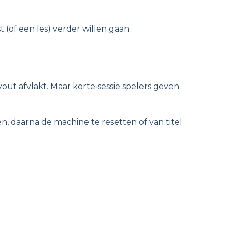
 (of een les) verder willen gaan.
out afvlakt. Maar korte‑sessie spelers geven
n, daarna de machine te resetten of van titel