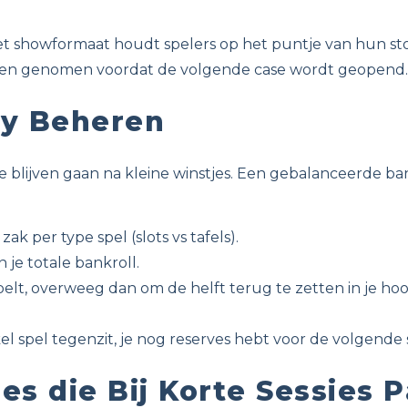
Het showformaat houdt spelers op het puntje van hun stoe
rden genomen voordat de volgende case wordt geopend.
ly Beheren
te blijven gaan na kleine winstjes. Een gebalanceerde b
ak per type spel (slots vs tafels).
 je totale bankroll.
bbelt, overweeg dan om de helft terug te zetten in je h
l spel tegenzit, je nog reserves hebt voor de volgende s
s die Bij Korte Sessies 