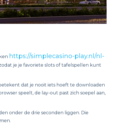
https://simplecasino-play.nl/nl-
eken
odat je je favoriete slots of tafelspellen kunt
etekent dat je nooit iets hoeft te downloaden
owser speelt, de lay-out past zich soepel aan,
den onder de drie seconden liggen. Die
rmen.