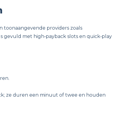
n
an toonaangevende providers zoals
us gevuld met high‑payback slots en quick‑play
ren.
Deck; ze duren een minuut of twee en houden