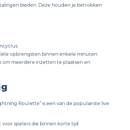
betalingen bieden. Deze houden je betrokken
ncyclus.
ntiële opbrengsten binnen enkele minuten.
ijk om meerdere inzetten te plaatsen en
ng
htning Roulette” is een van de populairste live
voor spelers die binnen korte tijd