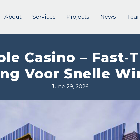
About
Services
Projects
News
Tea
le Casino – Fast‑
ng Voor Snelle Wi
June 29, 2026