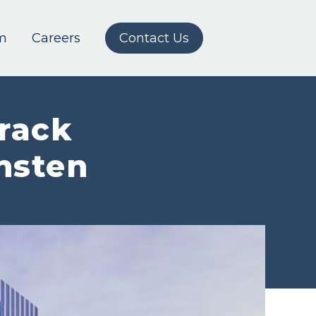
m
Careers
Contact Us
Track
nsten