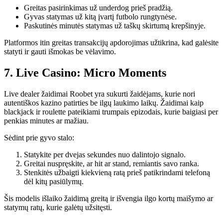
Greitas pasirinkimas už underdog prieš pradžią.
Gyvas statymas už kitą įvartį futbolo rungtynėse.
Paskutinės minutės statymas už taškų skirtumą krepšinyje.
Platformos itin greitas transakcijų apdorojimas užtikrina, kad galėsite
statyti ir gauti išmokas be vėlavimo.
7. Live Casino: Micro Moments
Live dealer žaidimai Roobet yra sukurti žaidėjams, kurie nori
autentiškos kazino patirties be ilgų laukimo laikų. Žaidimai kaip
blackjack ir roulette pateikiami trumpais epizodais, kurie baigiasi per
penkias minutes ar mažiau.
Sėdint prie gyvo stalo:
Statykite per dvejas sekundes nuo dalintojo signalo.
Greitai nuspręskite, ar hit ar stand, remiantis savo ranka.
Stenkitės užbaigti kiekvieną ratą prieš patikrindami telefoną
dėl kitų pasiūlymų.
Šis modelis išlaiko žaidimą greitą ir išvengia ilgo kortų maišymo ar
statymų ratų, kurie galėtų užsitęsti.