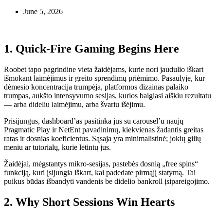
June 5, 2026
1. Quick‑Fire Gaming Begins Here
Roobet tapo pagrindine vieta žaidėjams, kurie nori jaudulio iškart
išmokant laimėjimus ir greito sprendimų priėmimo. Pasaulyje, kur
dėmesio koncentracija trumpėja, platformos dizainas palaiko
trumpas, aukšto intensyvumo sesijas, kurios baigiasi aiškiu rezultatu
— arba dideliu laimėjimu, arba švariu išėjimu.
Prisijungus, dashboard’as pasitinka jus su carousel’u naujų
Pragmatic Play ir NetEnt pavadinimų, kiekvienas žadantis greitas
ratas ir dosnias koeficientus. Sąsaja yra minimalistinė; jokių gilių
meniu ar tutorialų, kurie lėtintų jus.
Žaidėjai, mėgstantys mikro‑sesijas, pastebės dosnią „free spins“
funkciją, kuri įsijungia iškart, kai padedate pirmąjį statymą. Tai
puikus būdas išbandyti vandenis be didelio bankroll įsipareigojimo.
2. Why Short Sessions Win Hearts