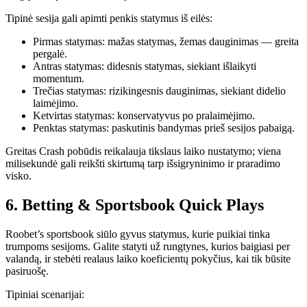
Tipinė sesija gali apimti penkis statymus iš eilės:
Pirmas statymas: mažas statymas, žemas dauginimas — greita
pergalė.
Antras statymas: didesnis statymas, siekiant išlaikyti
momentum.
Trečias statymas: rizikingesnis dauginimas, siekiant didelio
laimėjimo.
Ketvirtas statymas: konservatyvus po pralaimėjimo.
Penktas statymas: paskutinis bandymas prieš sesijos pabaigą.
Greitas Crash pobūdis reikalauja tikslaus laiko nustatymo; viena
milisekundė gali reikšti skirtumą tarp išsigryninimo ir praradimo
visko.
6. Betting & Sportsbook Quick Plays
Roobet’s sportsbook siūlo gyvus statymus, kurie puikiai tinka
trumpoms sesijoms. Galite statyti už rungtynes, kurios baigiasi per
valandą, ir stebėti realaus laiko koeficientų pokyčius, kai tik būsite
pasiruošę.
Tipiniai scenarijai: