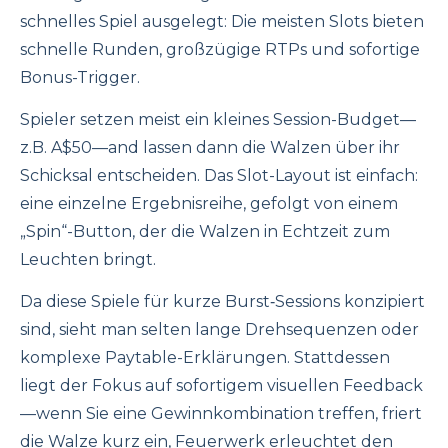
schnelles Spiel ausgelegt: Die meisten Slots bieten
schnelle Runden, großzügige RTPs und sofortige
Bonus-Trigger.
Spieler setzen meist ein kleines Session-Budget—
z.B. A$50—and lassen dann die Walzen über ihr
Schicksal entscheiden. Das Slot-Layout ist einfach:
eine einzelne Ergebnisreihe, gefolgt von einem
„Spin“-Button, der die Walzen in Echtzeit zum
Leuchten bringt.
Da diese Spiele für kurze Burst‑Sessions konzipiert
sind, sieht man selten lange Drehsequenzen oder
komplexe Paytable-Erklärungen. Stattdessen
liegt der Fokus auf sofortigem visuellen Feedback
—wenn Sie eine Gewinnkombination treffen, friert
die Walze kurz ein, Feuerwerk erleuchtet den