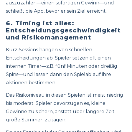
auszuzahlen—einen sofortigen Gewinn—und
schließt die App, bevor er sein Ziel erreicht.
6. Timing ist alles:
Entscheidungsgeschwindigkeit
und Risikomanagement
Kurz‑Sessions hängen von schnellen
Entscheidungen ab. Spieler setzen oft einen
internen Timer—z.B. fünf Minuten oder dreißig
Spins—und lassen dann den Spielablauf ihre
Aktionen bestimmen.
Das Risikoniveau in diesen Spielen ist meist niedrig
bis moderat; Spieler bevorzugen es, kleine
Gewinne zu sichern, anstatt über längere Zeit
große Summen zu jagen.