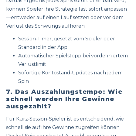
Da das Ergebnis jedes Spins sofort offenbart wird,
können Spieler ihre Strategie fast sofort anpassen
—entweder auf einen Lauf setzen oder vor dem
Verlust des Schwungs aufhören.
Session-Timer, gesetzt vom Spieler oder
Standard in der App
Automatischer Spielstopp bei vordefiniertem
Verlustlimit
Sofortige Kontostand‑Updates nach jedem
Spin
7. Das Auszahlungstempo: Wie
schnell werden Ihre Gewinne
ausgezahlt?
Für Kurz‑Session-Spieler ist es entscheidend, wie
schnell sie auf ihre Gewinne zugreifen können.
Rocket Spin verarbeitet Auszahlungen bis zu