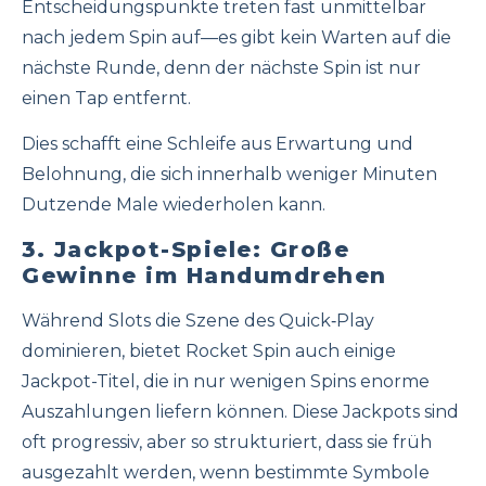
Entscheidungspunkte treten fast unmittelbar
nach jedem Spin auf—es gibt kein Warten auf die
nächste Runde, denn der nächste Spin ist nur
einen Tap entfernt.
Dies schafft eine Schleife aus Erwartung und
Belohnung, die sich innerhalb weniger Minuten
Dutzende Male wiederholen kann.
3. Jackpot-Spiele: Große
Gewinne im Handumdrehen
Während Slots die Szene des Quick‑Play
dominieren, bietet Rocket Spin auch einige
Jackpot-Titel, die in nur wenigen Spins enorme
Auszahlungen liefern können. Diese Jackpots sind
oft progressiv, aber so strukturiert, dass sie früh
ausgezahlt werden, wenn bestimmte Symbole