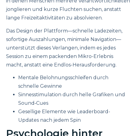
in denen Menschen mehrere Verantwortlichkeiten
jonglieren und kurze Fluchten suchen, anstatt
lange Freizeitaktivitäten zu absolvieren.
Das Design der Plattform—schnelle Ladezeiten,
sofortige Auszahlungen, minimale Navigation—
unterstützt dieses Verlangen, indem es jedes
Session zu einem packenden Mikro-Erlebnis
macht, anstatt eine Endlos-Herausforderung.
Mentale Belohnungsschleifen durch
schnelle Gewinne
Sinnesstimulation durch helle Grafiken und
Sound‑Cues
Gesellige Elemente wie Leaderboard-
Updates nach jedem Spin
Psychologie hinter