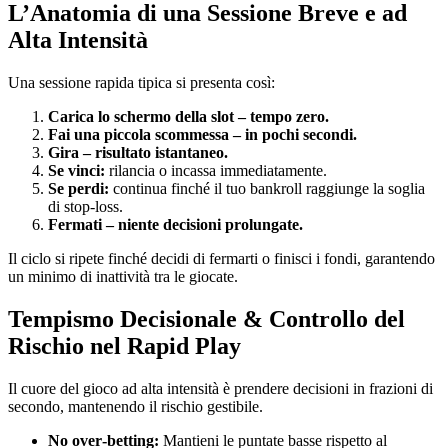
L’Anatomia di una Sessione Breve e ad
Alta Intensità
Una sessione rapida tipica si presenta così:
Carica lo schermo della slot – tempo zero.
Fai una piccola scommessa – in pochi secondi.
Gira – risultato istantaneo.
Se vinci:
rilancia o incassa immediatamente.
Se perdi:
continua finché il tuo bankroll raggiunge la soglia
di stop-loss.
Fermati – niente decisioni prolungate.
Il ciclo si ripete finché decidi di fermarti o finisci i fondi, garantendo
un minimo di inattività tra le giocate.
Tempismo Decisionale & Controllo del
Rischio nel Rapid Play
Il cuore del gioco ad alta intensità è prendere decisioni in frazioni di
secondo, mantenendo il rischio gestibile.
No over‑betting:
Mantieni le puntate basse rispetto al