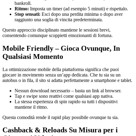
bankroll.
Ritmo:
Imposta un timer (ad esempio 5 minuti) e rispettalo.
Stop sensati:
Esci dopo una perdita minima o dopo aver
raggiunto una soglia di vincita predeterminata.
Questo approccio disciplinato mantiene le sessioni brevi,
consentendo comunque scoppietti emozionanti di fortuna.
Mobile Friendly – Gioca Ovunque, In
Qualsiasi Momento
La ottimizzazione mobile della piattaforma significa che puoi
giocare in movimento senza un’app dedicata. Che tu sia su un
autobus o in fila, il sito si adatta perfettamente a smartphone e tablet.
Nessun download necessario – basta un link al browser.
Tap e swipe sono reattivi come qualsiasi app nativa.
La stessa esperienza di spin rapido su tutti i dispositivi
mantiene il ritmo.
Questa comodità rende il rapid play possibile ovunque tu sia.
Cashback & Reloads Su Misura per i