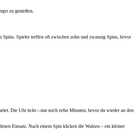
tempo zu genießen.
 Spins. Spieler treffen oft zwischen zehn und zwanzig Spins, bevor
 wartet. Die Uhr tickt—nur noch zehn Minuten, bevor du wieder an den
idenen Einsatz. Nach einem Spin klicken die Walzen – ein kleiner