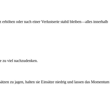
 erhöhen oder nach einer Verlustserie stabil bleiben—alles innerhalb
ne zu viel nachzudenken.
nsätzen zu jagen, halten sie Einsätze niedrig und lassen das Momentum