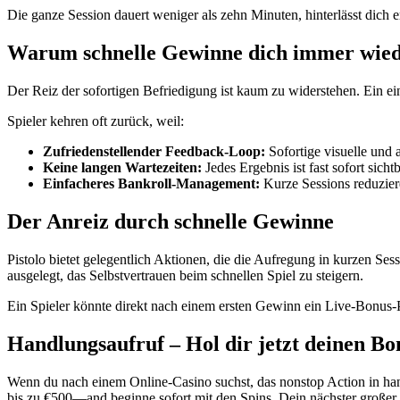
Die ganze Session dauert weniger als zehn Minuten, hinterlässt dich 
Warum schnelle Gewinne dich immer wied
Der Reiz der sofortigen Befriedigung ist kaum zu widerstehen. Ein e
Spieler kehren oft zurück, weil:
Zufriedenstellender Feedback‑Loop:
Sofortige visuelle und a
Keine langen Wartezeiten:
Jedes Ergebnis ist fast sofort sichtb
Einfacheres Bankroll-Management:
Kurze Sessions reduzie
Der Anreiz durch schnelle Gewinne
Pistolo bietet gelegentlich Aktionen, die die Aufregung in kurzen 
ausgelegt, das Selbstvertrauen beim schnellen Spiel zu steigern.
Ein Spieler könnte direkt nach einem ersten Gewinn ein Live-Bonus-P
Handlungsaufruf – Hol dir jetzt deinen Bo
Wenn du nach einem Online‑Casino suchst, das nonstop Action in han
bis zu €500—and beginne sofort mit den Spins. Dein nächster großer 