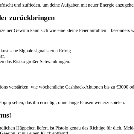
erfrischt und zufrieden, um deine Aufgaben mit neuer Energie anzugehe
er zurückbringen
inzelner Gewinn kann sich wie eine kleine Feier anfühlen—besonders w
kustische Signale signalisieren Erfolg.
ar.
ren das Risiko großer Schwankungen.
Sessions verstärken, wie wöchentliche Cashback-Aktionen bis zu €3000
opup sehen, das ihn ermutigt, ohne lange Pausen weiterzuspielen.
nus!
dlichen Häppchen liefert, ist Pistolo genau das Richtige für dich. M
Gewinn ist nur einen Klick entfernt!