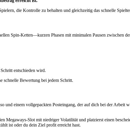
betrag erreicht ist.
pielern, die Kontrolle zu behalten und gleichzeitig das schnelle Spiel
chnellen Spin‑Ketten—kurzen Phasen mit minimalen Pausen zwischen den
Schritt entschieden wird.
ne schnelle Bewertung bei jedem Schritt.
esso und einem vollgepackten Posteingang, der auf dich bei der Arbeit
len Megaways-Slot mit niedriger Volatilität und platzierst einen besche
t ist oder du dein Ziel profit erreicht hast.