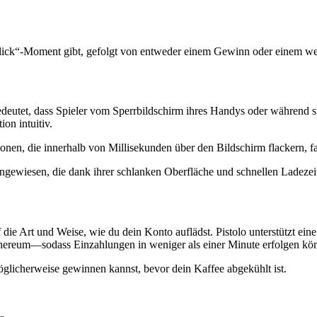
n „Klick“-Moment gibt, gefolgt von entweder einem Gewinn oder einem we
bedeutet, dass Spieler vom Sperrbildschirm ihres Handys oder während 
on intuitiv.
nen, die innerhalb von Millisekunden über den Bildschirm flackern, fast
angewiesen, die dank ihrer schlanken Oberfläche und schnellen Ladezei
f die Art und Weise, wie du dein Konto auflädst. Pistolo unterstützt e
ereum—sodass Einzahlungen in weniger als einer Minute erfolgen kö
glicherweise gewinnen kannst, bevor dein Kaffee abgekühlt ist.