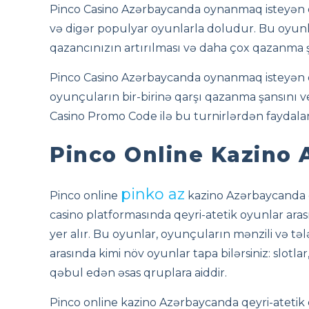
Pinco Casino Azərbaycanda oynanmaq isteyən oyu
və digər populyar oyunlarla doludur. Bu oyunl
qazancınızın artırılması və daha çox qazanma
Pinco Casino Azərbaycanda oynanmaq isteyən oy
oyunçuların bir-birinə qarşı qazanma şansını ve
Casino Promo Code ilə bu turnirlərdən faydalan
Pinco Online Kazino 
pinko az
Pinco online
kazino Azərbaycanda qe
casino platformasında qeyri-atetik oyunlar ar
yer alır. Bu oyunlar, oyunçuların mənzili və tə
arasında kimi növ oyunlar tapa bilərsiniz: slotlar
qəbul edən əsas qruplara aiddir.
Pinco online kazino Azərbaycanda qeyri-atetik