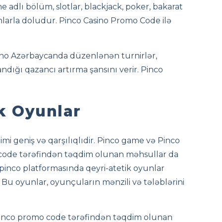
adlı bölüm, slotlar, blackjack, poker, bakarat
larla doludur. Pinco Casino Promo Code ilə
sino Azərbaycanda düzenlənən turnirlər,
ndığı qazancı artırma şansını verir. Pinco
k Oyunlar
mi geniş və qarşılıqlıdir. Pinco game və Pinco
o code tərəfindən təqdim olunan məhsullar da
ə pinco platformasında qeyri-atetik oyunlar
ar. Bu oyunlar, oyunçuların mənzili və tələblərini
 pinco promo code tərəfindən təqdim olunan