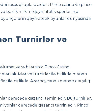
dən əsas qruplara aiddir. Pinco casino və pinco
 və bəzi kimi kimi qeyri-atetik sporlar. Bu
a oyunçuların qeyri-atetik oyunlar dünyasında
ən Turnirlər və
umat verə bilərsiniz. Pinco Casino,
lən aktivlər və turnirlər ilə birlikdə mənən
flər ilə birlikdə, Azərbaycanda mənən qarşılıq
ar dərəcədə qazancı təmin edir. Bu turnirlər,
milyonlar dərəcədə qazancı təmin edir. Pinco