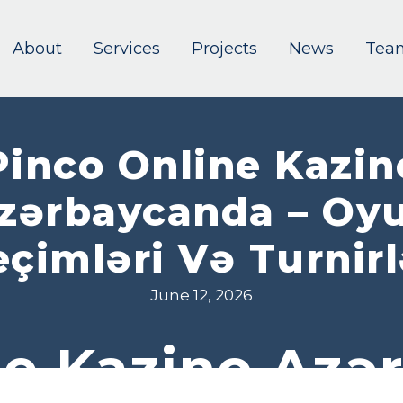
About
Services
Projects
News
Tea
Pinco Online Kazin
zərbaycanda – Oy
eçimləri Və Turnirl
June 12, 2026
ne Kazino Azə