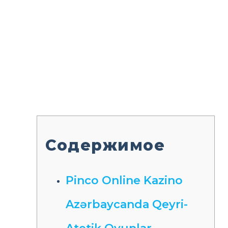
Oyun Seçiml
Содержимое
Pinco Online Kazino
Azərbaycanda Qeyri-