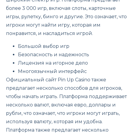
более 3 000 игр, включая слоты, карточные
игры, рулетку, бинго и другие. Это означает, что
игроки могут найти игру, которая им
понравится, и насладиться игрой.
Большой выбор игр
Безопасность и надежность
Лицензия на игорное дело
Многоязычный интерфейс
Официальный сайт Pin Up Casino также
предлагает несколько способов для игроков,
чтобы начать играть. Платформа поддерживает
несколько валют, включая евро, доллары и
рубли, что означает, что игроки могут играть,
используя валюту, которая им удобна.
Платформа также предлагает несколько