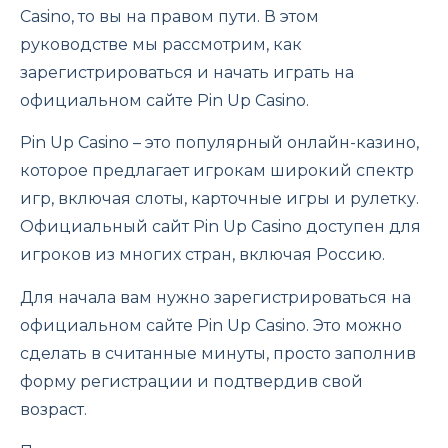
Casino, то вы на правом пути. В этом
руководстве мы рассмотрим, как
зарегистрироваться и начать играть на
официальном сайте Pin Up Casino.
Pin Up Casino – это популярный онлайн-казино,
которое предлагает игрокам широкий спектр
игр, включая слоты, карточные игры и рулетку.
Официальный сайт Pin Up Casino доступен для
игроков из многих стран, включая Россию.
Для начала вам нужно зарегистрироваться на
официальном сайте Pin Up Casino. Это можно
сделать в считанные минуты, просто заполнив
форму регистрации и подтвердив свой
возраст.