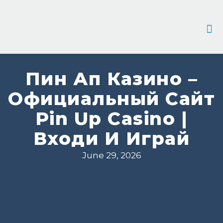
Contact 
Пин Ап Казино –
Официальный Сайт
Pin Up Casino |
Входи И Играй
June 29, 2026