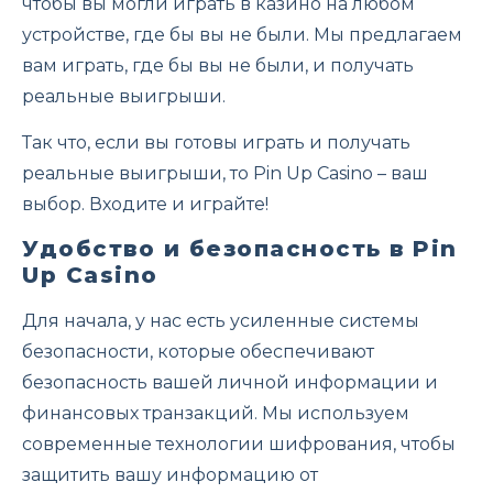
чтобы вы могли играть в казино на любом
устройстве, где бы вы не были. Мы предлагаем
вам играть, где бы вы не были, и получать
реальные выигрыши.
Так что, если вы готовы играть и получать
реальные выигрыши, то Pin Up Casino – ваш
выбор. Входите и играйте!
Удобство и безопасность в Pin
Up Casino
Для начала, у нас есть усиленные системы
безопасности, которые обеспечивают
безопасность вашей личной информации и
финансовых транзакций. Мы используем
современные технологии шифрования, чтобы
защитить вашу информацию от