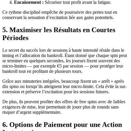
Encaissement :
Sécuriser tout profit avant la fatigue.
Ce rythme discipliné empêche de poursuivre des pertes tout en
conservant la sensation d’excitation liée aux gains potentiels.
5. Maximiser les Résultats en Courtes
Périodes
Le secret du succès lors de sessions à haute intensité réside dans le
timing et l’allocation du bankroll. Étant donné que chaque spin peut
se terminer en quelques secondes, les joueurs fixent souvent des
micro‑limites — par exemple €5 par session — pour protéger leur
bankroll tout en profitant de plusieurs tours.
Grâce aux minuteries intégrées, beaucoup fixent un « arrêt » après
dix spins ou lorsqu’ils atteignent leur micro‑limite. Cela évite la sur-
extension et préserve l’excitation pour les sessions futures.
De plus, ils peuvent profiter des offres de free spins avec de faibles
exigences de mise, leur permettant de jouer plus de rounds sans
risquer d’argent supplémentaire.
6. Options de Paiement pour une Action