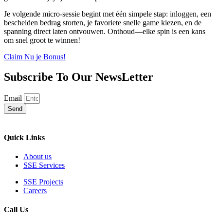
Je volgende micro‑sessie begint met één simpele stap: inloggen, een
bescheiden bedrag storten, je favoriete snelle game kiezen, en de
spanning direct laten ontvouwen. Onthoud—elke spin is een kans
om snel groot te winnen!
Claim Nu je Bonus!
Subscribe To Our NewsLetter
Email
Send
Quick Links
About us
SSE Services
SSE Projects
Careers
Call Us