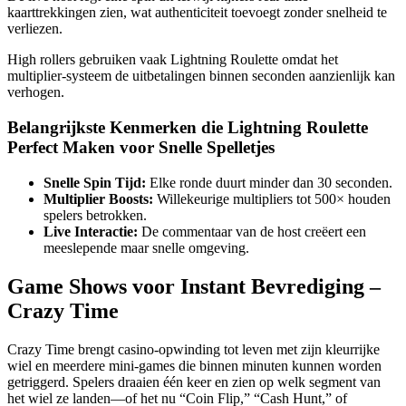
kaarttrekkingen zien, wat authenticiteit toevoegt zonder snelheid te
verliezen.
High rollers gebruiken vaak Lightning Roulette omdat het
multiplier‑systeem de uitbetalingen binnen seconden aanzienlijk kan
verhogen.
Belangrijkste Kenmerken die Lightning Roulette
Perfect Maken voor Snelle Spelletjes
Snelle Spin Tijd:
Elke ronde duurt minder dan 30 seconden.
Multiplier Boosts:
Willekeurige multipliers tot 500× houden
spelers betrokken.
Live Interactie:
De commentaar van de host creëert een
meeslepende maar snelle omgeving.
Game Shows voor Instant Bevrediging –
Crazy Time
Crazy Time brengt casino‑opwinding tot leven met zijn kleurrijke
wiel en meerdere mini‑games die binnen minuten kunnen worden
getriggerd. Spelers draaien één keer en zien op welk segment van
het wiel ze landen—of het nu “Coin Flip,” “Cash Hunt,” of