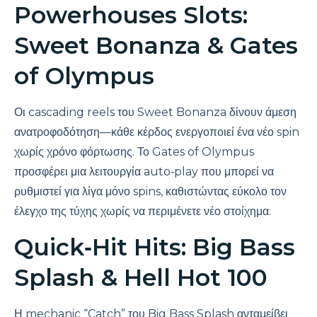
Powerhouses Slots:
Sweet Bonanza & Gates
of Olympus
Οι cascading reels του Sweet Bonanza δίνουν άμεση
ανατροφοδότηση—κάθε κέρδος ενεργοποιεί ένα νέο spin
χωρίς χρόνο φόρτωσης. Το Gates of Olympus
προσφέρει μια λειτουργία auto‑play που μπορεί να
ρυθμιστεί για λίγα μόνο spins, καθιστώντας εύκολο τον
έλεγχο της τύχης χωρίς να περιμένετε νέο στοίχημα.
Quick‑Hit Hits: Big Bass
Splash & Hell Hot 100
Η mechanic “Catch” του Big Bass Splash ανταμείβει