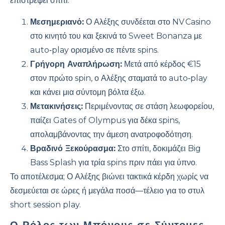
επιστρέψει σπίτι.
Μεσημεριανό:
Ο Αλέξης συνδέεται στο NV Casino
στο κινητό του και ξεκινά το Sweet Bonanza με
auto‑play ορισμένο σε πέντε spins.
Γρήγορη Αναπλήρωση:
Μετά από κέρδος €15
στον πρώτο spin, ο Αλέξης σταματά το auto‑play
και κάνει μια σύντομη βόλτα έξω.
Μετακινήσεις:
Περιμένοντας σε στάση λεωφορείου,
παίζει Gates of Olympus για δέκα spins,
απολαμβάνοντας την άμεση ανατροφοδότηση.
Βραδινό Ξεκούρασμα:
Στο σπίτι, δοκιμάζει Big
Bass Splash για τρία spins πριν πάει για ύπνο.
Το αποτέλεσμα; Ο Αλέξης βιώνει τακτικά κέρδη χωρίς να
δεσμεύεται σε ώρες ή μεγάλα ποσά—τέλειο για το στυλ
short session play.