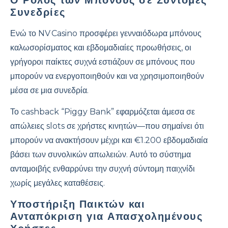
Ο Ρόλος των Μπόνους σε Σύντομες
Συνεδρίες
Ενώ το NV Casino προσφέρει γενναιόδωρα μπόνους
καλωσορίσματος και εβδομαδιαίες προωθήσεις, οι
γρήγοροι παίκτες συχνά εστιάζουν σε μπόνους που
μπορούν να ενεργοποιηθούν και να χρησιμοποιηθούν
μέσα σε μια συνεδρία.
Το cashback “Piggy Bank” εφαρμόζεται άμεσα σε
απώλειες slots σε χρήστες κινητών—που σημαίνει ότι
μπορούν να ανακτήσουν μέχρι και €1.200 εβδομαδιαία
βάσει των συνολικών απωλειών. Αυτό το σύστημα
ανταμοιβής ενθαρρύνει την συχνή σύντομη παιχνίδι
χωρίς μεγάλες καταθέσεις.
Υποστήριξη Παικτών και
Ανταπόκριση για Απασχολημένους