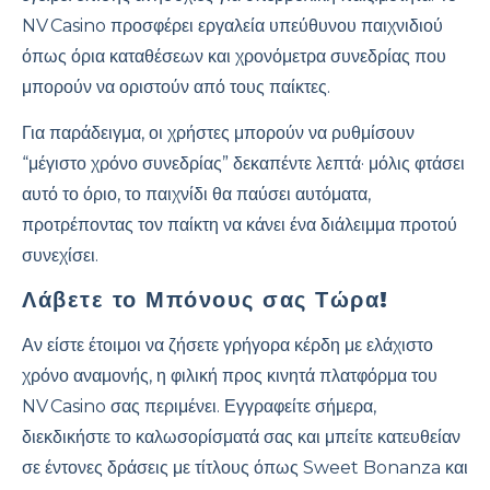
NV Casino προσφέρει εργαλεία υπεύθυνου παιχνιδιού
όπως όρια καταθέσεων και χρονόμετρα συνεδρίας που
μπορούν να οριστούν από τους παίκτες.
Για παράδειγμα, οι χρήστες μπορούν να ρυθμίσουν
“μέγιστο χρόνο συνεδρίας” δεκαπέντε λεπτά· μόλις φτάσει
αυτό το όριο, το παιχνίδι θα παύσει αυτόματα,
προτρέποντας τον παίκτη να κάνει ένα διάλειμμα προτού
συνεχίσει.
Λάβετε το Μπόνους σας Τώρα!
Αν είστε έτοιμοι να ζήσετε γρήγορα κέρδη με ελάχιστο
χρόνο αναμονής, η φιλική προς κινητά πλατφόρμα του
NV Casino σας περιμένει. Εγγραφείτε σήμερα,
διεκδικήστε το καλωσορίσματά σας και μπείτε κατευθείαν
σε έντονες δράσεις με τίτλους όπως Sweet Bonanza και