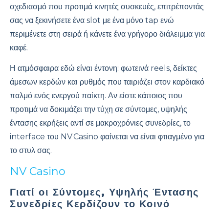
σχεδιασμό που προτιμά κινητές συσκευές, επιτρέποντάς
σας να ξεκινήσετε ένα slot με ένα μόνο tap ενώ
περιμένετε στη σειρά ή κάνετε ένα γρήγορο διάλειμμα για
καφέ.
Η ατμόσφαιρα εδώ είναι έντονη: φωτεινά reels, δείκτες
άμεσων κερδών και ρυθμός που ταιριάζει στον καρδιακό
παλμό ενός ενεργού παίκτη. Αν είστε κάποιος που
προτιμά να δοκιμάζει την τύχη σε σύντομες, υψηλής
έντασης εκρήξεις αντί σε μακροχρόνιες συνεδρίες, το
interface του NV Casino φαίνεται να είναι φτιαγμένο για
το στυλ σας.
NV Casino
Γιατί οι Σύντομες, Υψηλής Έντασης
Συνεδρίες Κερδίζουν το Κοινό