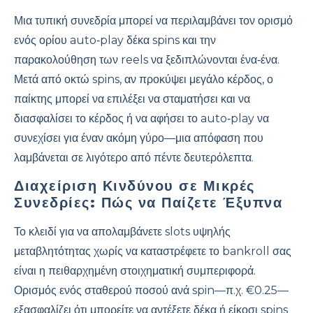
Μια τυπική συνεδρία μπορεί να περιλαμβάνει τον ορισμό
ενός ορίου auto‑play δέκα spins και την
παρακολούθηση των reels να ξεδιπλώνονται ένα‑ένα.
Μετά από οκτώ spins, αν προκύψει μεγάλο κέρδος, ο
παίκτης μπορεί να επιλέξει να σταματήσει και να
διασφαλίσει το κέρδος ή να αφήσει το auto‑play να
συνεχίσει για έναν ακόμη γύρο—μια απόφαση που
λαμβάνεται σε λιγότερο από πέντε δευτερόλεπτα.
Διαχείριση Κινδύνου σε Μικρές
Συνεδρίες: Πώς να Παίζετε Έξυπνα
Το κλειδί για να απολαμβάνετε slots υψηλής
μεταβλητότητας χωρίς να καταστρέφετε το bankroll σας
είναι η πειθαρχημένη στοιχηματική συμπεριφορά.
Ορισμός ενός σταθερού ποσού ανά spin—π.χ. €0.25—
εξασφαλίζει ότι μπορείτε να αντέξετε δέκα ή είκοσι spins