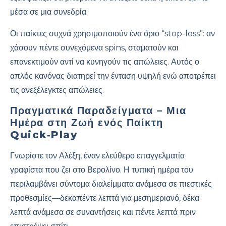
μέσα σε μια συνεδρία.
Οι παίκτες συχνά χρησιμοποιούν ένα όριο “stop-loss”: αν
χάσουν πέντε συνεχόμενα spins, σταματούν και
επανεκτιμούν αντί να κυνηγούν τις απώλειες. Αυτός ο
απλός κανόνας διατηρεί την ένταση υψηλή ενώ αποτρέπει
τις ανεξέλεγκτες απώλειες.
Πραγματικά Παραδείγματα – Μια
Ημέρα στη Ζωή ενός Παίκτη
Quick‑Play
Γνωρίστε τον Αλέξη, έναν ελεύθερο επαγγελματία
γραφίστα που ζει στο Βερολίνο. Η τυπική ημέρα του
περιλαμβάνει σύντομα διαλείμματα ανάμεσα σε πιεστικές
προθεσμίες—δεκαπέντε λεπτά για μεσημεριανό, δέκα
λεπτά ανάμεσα σε συναντήσεις και πέντε λεπτά πριν