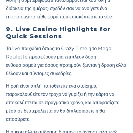
Αυτή η συμπεριφορά επαναλαμβάνεται καθ’ όλη τη
διάρκεια της ημέρας· σχεδόν σαν να ανοίγετε ένα
micro‑casino κάθε φορά που επισκέπτεστε το site.
9. Live Casino Highlights for
Quick Sessions
Τα live παιχνίδια όπως το Crazy Time ή το Mega
Roulette προσφέρουν μια επιπλέον δόση
ενθουσιασμού για όσους προτιμούν ζωντανή δράση αλλά
θέλουν και σύντομες συνεδρίες.
Η ροή είναι απλή: τοποθετείτε ένα στοίχημα,
παρακολουθείτε τον τροχό να γυρίζει ή την κάρτα να
αποκαλύπτεται σε πραγματικό χρόνο, και αποφασίζετε
μέσα σε δευτερόλεπτα αν θα διπλασιάσετε ή θα
αποσύρετε.
Η άμεση αλληλεπίδραση διατηρεί το άγχος ψηλά, ενώ