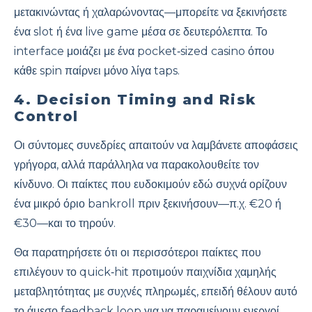
μετακινώντας ή χαλαρώνοντας—μπορείτε να ξεκινήσετε
ένα slot ή ένα live game μέσα σε δευτερόλεπτα. Το
interface μοιάζει με ένα pocket‑sized casino όπου
κάθε spin παίρνει μόνο λίγα taps.
4. Decision Timing and Risk
Control
Οι σύντομες συνεδρίες απαιτούν να λαμβάνετε αποφάσεις
γρήγορα, αλλά παράλληλα να παρακολουθείτε τον
κίνδυνο. Οι παίκτες που ευδοκιμούν εδώ συχνά ορίζουν
ένα μικρό όριο bankroll πριν ξεκινήσουν—π.χ. €20 ή
€30—και το τηρούν.
Θα παρατηρήσετε ότι οι περισσότεροι παίκτες που
επιλέγουν το quick‑hit προτιμούν παιχνίδια χαμηλής
μεταβλητότητας με συχνές πληρωμές, επειδή θέλουν αυτό
το άμεσο feedback loop για να παραμείνουν ενεργοί.