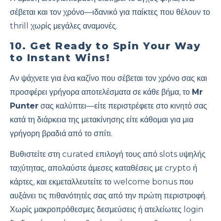
σέβεται και τον χρόνο—ιδανικό για παίκτες που θέλουν το
thrill χωρίς μεγάλες αναμονές.
10. Get Ready to Spin Your Way
to Instant Wins!
Αν ψάχνετε για ένα καζίνο που σέβεται τον χρόνο σας και
προσφέρει γρήγορα αποτελέσματα σε κάθε βήμα, το
Mr
Punter
σας καλύπτει—είτε περιστρέφετε στο κινητό σας
κατά τη διάρκεια της μετακίνησης είτε κάθομαι για μια
γρήγορη βραδιά από το σπίτι.
Βυθιστείτε στη curated επιλογή τους από slots υψηλής
ταχύτητας, απολαύστε άμεσες καταθέσεις με crypto ή
κάρτες, και εκμεταλλευτείτε το welcome bonus που
αυξάνει τις πιθανότητές σας από την πρώτη περιστροφή.
Χωρίς μακροπρόθεσμες δεσμεύσεις ή ατελείωτες login