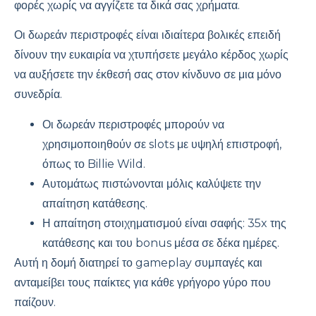
φορές χωρίς να αγγίζετε τα δικά σας χρήματα.
Οι δωρεάν περιστροφές είναι ιδιαίτερα βολικές επειδή
δίνουν την ευκαιρία να χτυπήσετε μεγάλο κέρδος χωρίς
να αυξήσετε την έκθεσή σας στον κίνδυνο σε μια μόνο
συνεδρία.
Οι δωρεάν περιστροφές μπορούν να
χρησιμοποιηθούν σε slots με υψηλή επιστροφή,
όπως το Billie Wild.
Αυτομάτως πιστώνονται μόλις καλύψετε την
απαίτηση κατάθεσης.
Η απαίτηση στοιχηματισμού είναι σαφής: 35x της
κατάθεσης και του bonus μέσα σε δέκα ημέρες.
Αυτή η δομή διατηρεί το gameplay συμπαγές και
ανταμείβει τους παίκτες για κάθε γρήγορο γύρο που
παίζουν.