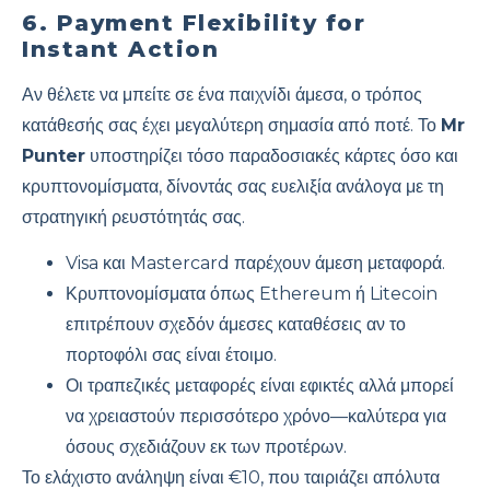
6. Payment Flexibility for
Instant Action
Αν θέλετε να μπείτε σε ένα παιχνίδι άμεσα, ο τρόπος
κατάθεσής σας έχει μεγαλύτερη σημασία από ποτέ. Το
Mr
Punter
υποστηρίζει τόσο παραδοσιακές κάρτες όσο και
κρυπτονομίσματα, δίνοντάς σας ευελιξία ανάλογα με τη
στρατηγική ρευστότητάς σας.
Visa και Mastercard παρέχουν άμεση μεταφορά.
Κρυπτονομίσματα όπως Ethereum ή Litecoin
επιτρέπουν σχεδόν άμεσες καταθέσεις αν το
πορτοφόλι σας είναι έτοιμο.
Οι τραπεζικές μεταφορές είναι εφικτές αλλά μπορεί
να χρειαστούν περισσότερο χρόνο—καλύτερα για
όσους σχεδιάζουν εκ των προτέρων.
Το ελάχιστο ανάληψη είναι €10, που ταιριάζει απόλυτα