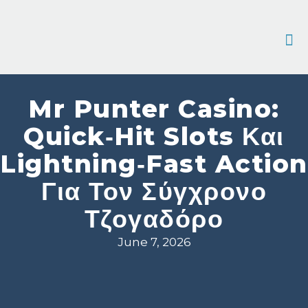
Contact 
Mr Punter Casino:
Quick‑Hit Slots Και
Lightning‑Fast Action
Για Τον Σύγχρονο
Τζογαδόρο
June 7, 2026