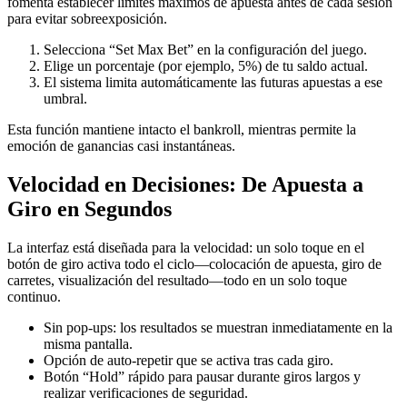
fomenta establecer límites máximos de apuesta antes de cada sesión
para evitar sobreexposición.
Selecciona “Set Max Bet” en la configuración del juego.
Elige un porcentaje (por ejemplo, 5%) de tu saldo actual.
El sistema limita automáticamente las futuras apuestas a ese
umbral.
Esta función mantiene intacto el bankroll, mientras permite la
emoción de ganancias casi instantáneas.
Velocidad en Decisiones: De Apuesta a
Giro en Segundos
La interfaz está diseñada para la velocidad: un solo toque en el
botón de giro activa todo el ciclo—colocación de apuesta, giro de
carretes, visualización del resultado—todo en un solo toque
continuo.
Sin pop‑ups: los resultados se muestran inmediatamente en la
misma pantalla.
Opción de auto‑repetir que se activa tras cada giro.
Botón “Hold” rápido para pausar durante giros largos y
realizar verificaciones de seguridad.