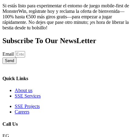
Si estás listo para experimentar el entorno de juego mobile‑first de
MonsterWin, regístrate hoy y reclama la oferta de bienvenida—
100% hasta €500 más giros gratis—para empezar a jugar
rápidamente. No dejes que pase otro minuto; ¡es hora de liberar la
bestia desde tu bolsillo!
Subscribe To Our NewsLetter
Email
Send
Quick Links
About us
SSE Services
SSE Projects
Careers
Call Us
EG