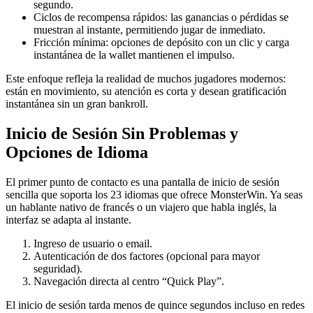
segundo.
Ciclos de recompensa rápidos: las ganancias o pérdidas se
muestran al instante, permitiendo jugar de inmediato.
Fricción mínima: opciones de depósito con un clic y carga
instantánea de la wallet mantienen el impulso.
Este enfoque refleja la realidad de muchos jugadores modernos:
están en movimiento, su atención es corta y desean gratificación
instantánea sin un gran bankroll.
Inicio de Sesión Sin Problemas y
Opciones de Idioma
El primer punto de contacto es una pantalla de inicio de sesión
sencilla que soporta los 23 idiomas que ofrece MonsterWin. Ya seas
un hablante nativo de francés o un viajero que habla inglés, la
interfaz se adapta al instante.
Ingreso de usuario o email.
Autenticación de dos factores (opcional para mayor
seguridad).
Navegación directa al centro “Quick Play”.
El inicio de sesión tarda menos de quince segundos incluso en redes