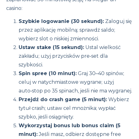
casino:
Szybkie logowanie (30 sekund):
Zaloguj się
przez aplikację mobilną; sprawdź saldo;
wybierz slot o niskiej zmienności.
Ustaw stake (15 sekund):
Ustal wielkość
zakładu; użyj przycisków pre‑set dla
szybkości.
Spin spree (10 minut):
Graj 30–40 spinów;
celuj w natychmiastowe wygrane; użyj
auto‑stop po 35 spinach, jeśli nie ma wygranej.
Przejdź do crash game (5 minut):
Wybierz
tytuł crash; ustaw cel mnożnika; wypłać
szybko, jeśli osiągnięty.
Wykorzystaj bonus lub bonus claim (5
minut):
Jeśli masz, odbierz dostępne free