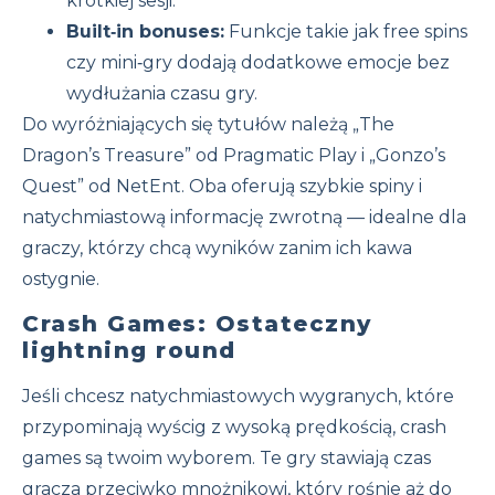
krótkiej sesji.
Built‑in bonuses:
Funkcje takie jak free spins
czy mini‑gry dodają dodatkowe emocje bez
wydłużania czasu gry.
Do wyróżniających się tytułów należą „The
Dragon’s Treasure” od Pragmatic Play i „Gonzo’s
Quest” od NetEnt. Oba oferują szybkie spiny i
natychmiastową informację zwrotną — idealne dla
graczy, którzy chcą wyników zanim ich kawa
ostygnie.
Crash Games: Ostateczny
lightning round
Jeśli chcesz natychmiastowych wygranych, które
przypominają wyścig z wysoką prędkością, crash
games są twoim wyborem. Te gry stawiają czas
gracza przeciwko mnożnikowi, który rośnie aż do