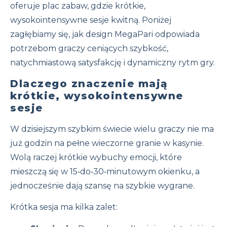
oferuje plac zabaw, gdzie krótkie,
wysokointensywne sesje kwitną. Poniżej
zagłębiamy się, jak design MegaPari odpowiada
potrzebom graczy ceniących szybkość,
natychmiastową satysfakcję i dynamiczny rytm gry.
Dlaczego znaczenie mają
krótkie, wysokointensywne
sesje
W dzisiejszym szybkim świecie wielu graczy nie ma
już godzin na pełne wieczorne granie w kasynie.
Wolą raczej krótkie wybuchy emocji, które
mieszczą się w 15‑do‑30‑minutowym okienku, a
jednocześnie dają szansę na szybkie wygrane.
Krótka sesja ma kilka zalet: