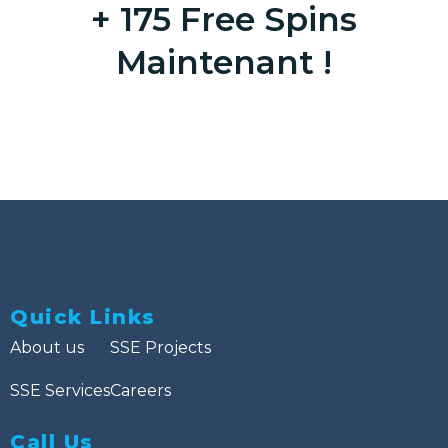
+ 175 Free Spins
Maintenant !
Quick Links
About us
SSE Projects
SSE Services
Careers
Call Us