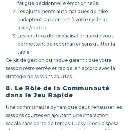
fatigue décisionnelle émotionnelle.
Les ajustements automatiques de mise
s’adaptent rapidement à votre cycle de
gains/pertes.
Les boutons de réinitialisation rapide vous
permettent de redémarrer sans quitter la
table.
Ce kit de gestion du risque garantit que votre
session reste serrée et rapide, en accord avec la
stratégie de sessions courtes.
8. Le Rôle de la Communauté
dans le Jeu Rapide
Une communauté dynamique peut rehausser les
sessions courtes en ajoutant une interaction
sociale sans perte de temps. Lucky Block dispose