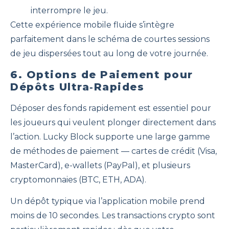
interrompre le jeu.
Cette expérience mobile fluide s’intègre
parfaitement dans le schéma de courtes sessions
de jeu dispersées tout au long de votre journée.
6. Options de Paiement pour
Dépôts Ultra‑Rapides
Déposer des fonds rapidement est essentiel pour
les joueurs qui veulent plonger directement dans
l’action. Lucky Block supporte une large gamme
de méthodes de paiement — cartes de crédit (Visa,
MasterCard), e-wallets (PayPal), et plusieurs
cryptomonnaies (BTC, ETH, ADA).
Un dépôt typique via l’application mobile prend
moins de 10 secondes. Les transactions crypto sont