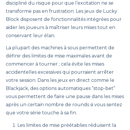
discipliné du risque pour que l’excitation ne se
transforme pas en frustration. Les jeux de Lucky
Block disposent de fonctionnalités intégrées pour
aider les joueurs à maîtriser leurs mises tout en
conservant leur élan.
La plupart des machines à sous permettent de
définir des limites de mise maximales avant de
commencer à tourner ; cela évite les mises
accidentelles excessives qui pourraient arrêter
votre session. Dans les jeux en direct comme le
Blackjack, des options automatiques “stop-bet”
vous permettent de faire une pause dans les mises
après un certain nombre de rounds si vous sentez
que votre série touche à sa fin.
Les limites de mise préétablies réduisent la