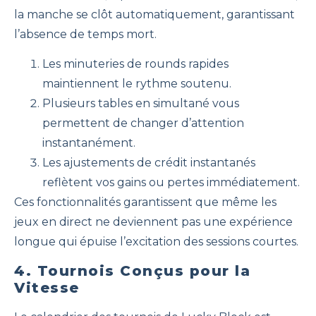
la manche se clôt automatiquement, garantissant
l’absence de temps mort.
Les minuteries de rounds rapides
maintiennent le rythme soutenu.
Plusieurs tables en simultané vous
permettent de changer d’attention
instantanément.
Les ajustements de crédit instantanés
reflètent vos gains ou pertes immédiatement.
Ces fonctionnalités garantissent que même les
jeux en direct ne deviennent pas une expérience
longue qui épuise l’excitation des sessions courtes.
4. Tournois Conçus pour la
Vitesse