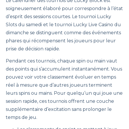
Le calendrier des tournois de Lucky Block est
soigneusement élaboré pour correspondre à l’état
d’esprit des sessions courtes. Le tournoi Lucky
Slots du samedi et le tournoi Lucky Live Casino du
dimanche se distinguent comme des événements
phares qui récompensent les joueurs pour leur
prise de décision rapide.
Pendant ces tournois, chaque spin ou main vaut
des points qui s’accumulent instantanément. Vous
pouvez voir votre classement évoluer en temps
réel à mesure que d’autres joueurs terminent
leurs spins ou mains. Pour quelqu’un qui joue une
session rapide, ces tournois offrent une couche
supplémentaire d’excitation sans prolonger le
temps de jeu.