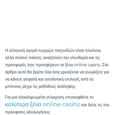
Οδηγός Για
Το 2024
Η ελληνική αγορά τυχερών παιχνιδιών είναι πλούσια,
αλλά πολλοί παίκτες αναζητούν την ελευθερία και τις
προσφορές που προσφέρουν τα ξένα online casino. Στο
άρθρο αυτό θα βρείτε όλα όσα χρειάζεται να γνωρίζετε για
να κάνετε ασφαλή και αποδοτική επιλογή, από τα
μπόνους μέχρι τις μεθόδους ανάληψης.
Για μια ολοκληρωμένη σύγκριση, επισκεφθείτε το
καλύτερα ξένα online casino
και δείτε τις πιο
πρόσφατες αξιολογήσεις.