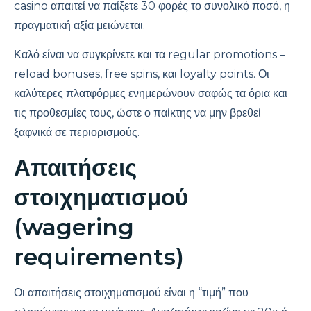
casino απαιτεί να παίξετε 30 φορές το συνολικό ποσό, η
πραγματική αξία μειώνεται.
Καλό είναι να συγκρίνετε και τα regular promotions –
reload bonuses, free spins, και loyalty points. Οι
καλύτερες πλατφόρμες ενημερώνουν σαφώς τα όρια και
τις προθεσμίες τους, ώστε ο παίκτης να μην βρεθεί
ξαφνικά σε περιορισμούς.
Απαιτήσεις
στοιχηματισμού
(wagering
requirements)
Οι απαιτήσεις στοιχηματισμού είναι η “τιμή” που