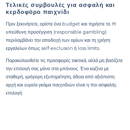
Τελικές συμβουλές για ασφαλή και
κερδοφόρο παιχνίδι
Πριν ξεκινήσετε, ορίστε ένα budget και τηρήστε το. Η
υπεύθυνη προσέγγιση (responsible gambling)
περιλαμβάνει την αποδοχή των ορίων και τη χρήση
εργαλείων όπως self‑exclusion ή loss limits.
Παρακολουθείτε τις προσφορές τακτικά, αλλά μη βασίζετε
την επιλογή σας μόνο στα μπόνους. Ένα καζίνο με
σταθερή, γρήγορη εξυπηρέτηση, άδεια από αξιόπιστη
αρχή και ευρεία γκάμα παιχνιδιών είναι η πιο ασφαλής
επιλογή.