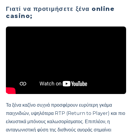
Γιατί να προτιμήσετε ξένα online
casino;
Τα ξένα καζίνο συχνά προσφέρουν ευρύτερη γκάμα
παιχνιδιών, υψηλότερα RTP (Return to Player) και πιο
ελκυστικά μπόνους καλωσορίσματος. Επιπλέον, η
ανταγωνιστική φύση της διεθνούς αγοράς σημαίνει