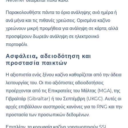
Neteller θεωρείται πολύ καλό.
Παρακολουθήστε πάντα τα όρια ανάληψης ανά ημέρα ή
ανά μήνα και τις πιθανές χρεώσεις. Ορισμένα καζίνο
χρεώνουν μικρή προμήθεια για ανάληψη σε κάρτα, αλλά
προσφέρουν δωρεάν ανάληψη σε ηλεκτρονικό
πορτοφόλι.
Ασφάλεια, αδειοδότηση και
προστασία παικτών
Η αξιοπιστία ενός ξένου καζίνο καθορίζεται από την άδεια
λειτουργίας του. Οι πιο αξιόπιστες αδειοδοτήσεις
προέρχονται από τις Επικρατείες του Μάλτας (MGA), της
Γιβραλτάρ (Gibraltar) ή του Σεπτέμβρη (UKGC). Αυτές οι
αρχές επιβάλλουν αυστηρούς κανόνες για το RNG και την
προστασία των προσωπικών δεδομένων.
Επιπλέον, τα κορυφαία καζίνο χρησιμοποιούν SSL