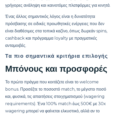
γρήγορες ανάληψη και καινοτόμες πλατφόρμες για κινητά.
Ένας άλλος σημαντικός λόγος είναι η δυνατότητα
πρόσβασης σε ειδικές προωθητικές ενέργειες που δεν
είναι διαθέσιμες στα τοπικά καζίνο, όπως δωρεάν spins,
cashback και πρόγραμμα loyalty με πραγματικές
ανταμοιβές.
Τα πιο σημαντικά κριτήρια επιλογής
Μπόνους και προσφορές
Το πρώτο πράγμα που κοιτάζετε είναι το welcome
bonus. Προσέξτε το ποσοστό match, το μέγιστο ποσό
και, φυσικά, τις απαιτήσεις στοιχηματισμού (wagering
requirements). Ένα 100% match έως 500€ με 30x
wagering μπορεί να φαίνεται ελκυστικό, αλλά αν το