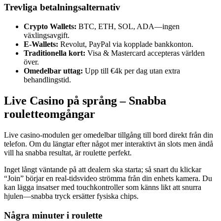
Trevliga betalningsalternativ
Crypto Wallets:
BTC, ETH, SOL, ADA—ingen
växlingsavgift.
E‑Wallets:
Revolut, PayPal via kopplade bankkonton.
Traditionella kort:
Visa & Mastercard accepteras världen
över.
Omedelbar uttag:
Upp till €4k per dag utan extra
behandlingstid.
Live Casino på språng – Snabba
rouletteomgångar
Live casino-modulen ger omedelbar tillgång till bord direkt från din
telefon. Om du längtar efter något mer interaktivt än slots men ändå
vill ha snabba resultat, är roulette perfekt.
Inget långt väntande på att dealern ska starta; så snart du klickar
“Join” börjar en real‑tidsvideo strömma från din enhets kamera. Du
kan lägga insatser med touchkontroller som känns likt att snurra
hjulen—snabba tryck ersätter fysiska chips.
Några minuter i roulette