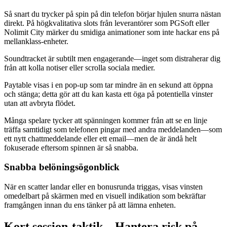
Så snart du trycker på spin på din telefon börjar hjulen snurra nästan
direkt. På högkvalitativa slots från leverantörer som PGSoft eller
Nolimit City märker du smidiga animationer som inte hackar ens på
mellanklass-enheter.
Soundtracket är subtilt men engagerande—inget som distraherar dig
från att kolla notiser eller scrolla sociala medier.
Paytable visas i en pop-up som tar mindre än en sekund att öppna
och stänga; detta gör att du kan kasta ett öga på potentiella vinster
utan att avbryta flödet.
Många spelare tycker att spänningen kommer från att se en linje
träffa samtidigt som telefonen pingar med andra meddelanden—som
ett nytt chattmeddelande eller ett email—men de är ändå helt
fokuserade eftersom spinnen är så snabba.
Snabba belöningsögonblick
När en scatter landar eller en bonusrunda triggas, visas vinsten
omedelbart på skärmen med en visuell indikation som bekräftar
framgången innan du ens tänker på att lämna enheten.
Kort session-taktik – Hantera risk på