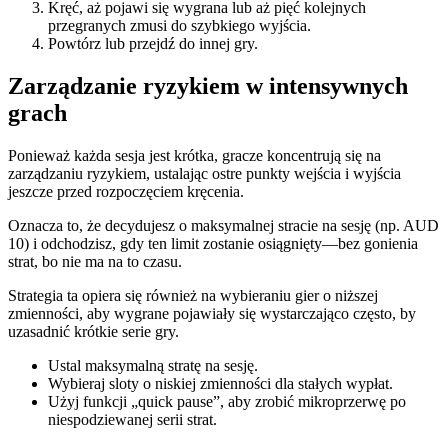
Kręć, aż pojawi się wygrana lub aż pięć kolejnych
przegranych zmusi do szybkiego wyjścia.
Powtórz lub przejdź do innej gry.
Zarządzanie ryzykiem w intensywnych
grach
Ponieważ każda sesja jest krótka, gracze koncentrują się na
zarządzaniu ryzykiem, ustalając ostre punkty wejścia i wyjścia
jeszcze przed rozpoczęciem kręcenia.
Oznacza to, że decydujesz o maksymalnej stracie na sesję (np. AUD
10) i odchodzisz, gdy ten limit zostanie osiągnięty—bez gonienia
strat, bo nie ma na to czasu.
Strategia ta opiera się również na wybieraniu gier o niższej
zmienności, aby wygrane pojawiały się wystarczająco często, by
uzasadnić krótkie serie gry.
Ustal maksymalną stratę na sesję.
Wybieraj sloty o niskiej zmienności dla stałych wypłat.
Użyj funkcji „quick pause”, aby zrobić mikroprzerwę po
niespodziewanej serii strat.