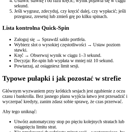
Ustawić stawkę i od razu kręcić; wynik pojawia się w ciągu
sekund.
Jeśli wygrasz, zdecyduj, czy kręcić dalej, czy wypłacić; jeśli
przegrasz, zresetuj lub zmień grę po kilku spinach.
Lista kontrolna Quick‑Spin
Zaloguj się → Sprawdź saldo portfela.
Wybierz slot o wysokiej częstotliwości → Ustaw poziom
stawki.
Kręć → Obserwuj wynik w ciągu 1–3 sekund.
Decyzja: Re‑spin lub wypłata w mniej niż 10 sekund.
Powtarzaj, aż osiągniesz limit sesji.
Typowe pułapki i jak pozostać w strefie
Głównym wyzwaniem przy krótkich sesjach jest zgubienie z oczu
czasu i bankrolla. Bez jasnego planu wyjścia łatwo jest przesadzić i
wyczerpać kredyty, zanim zdasz sobie sprawę, że czas przerwać.
Aby tego uniknąć:
Utwórz automatyczny stop po pięciu kolejnych stratach lub
osiągnięciu limitu strat.