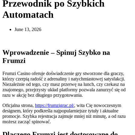
Przewodnik po Szybkich
Automatach
June 13, 2026
Wprowadzenie – Spinuj Szybko na
Frumzi
Frumzi Casino oferuje doświadczenie gry stworzone dla graczy,
którzy czerpią radość z adrenaliny i natychmiastowej satysfakcji.
Niezależnie od tego, czy masz przerwę na lunch, czy czekasz na
znajomego, przejrzysty układ platformy pozwala zanurzyć się od
razu w akcję bez długiego przygotowania.
Oficjalna strona,
https://frumzigrac.pl/
, wita Cię nowoczesnym
designem, który podkreśla najpopularniejsze tytuły i aktualne
promocje. Szybka rejestracja zajmuje mniej niż minutę, a od razu
możesz zacząć spinować.
Dlaczego Frumzi jest dostosowane do