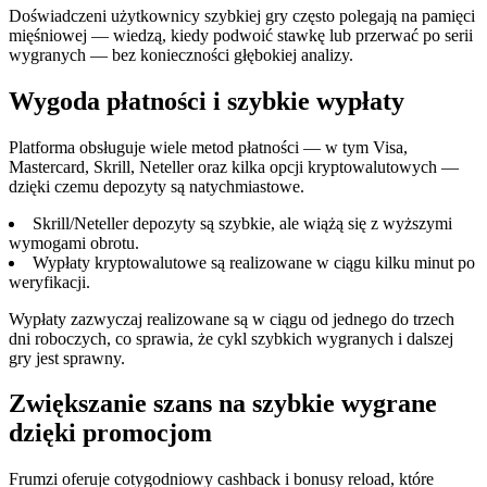
Doświadczeni użytkownicy szybkiej gry często polegają na pamięci
mięśniowej — wiedzą, kiedy podwoić stawkę lub przerwać po serii
wygranych — bez konieczności głębokiej analizy.
Wygoda płatności i szybkie wypłaty
Platforma obsługuje wiele metod płatności — w tym Visa,
Mastercard, Skrill, Neteller oraz kilka opcji kryptowalutowych —
dzięki czemu depozyty są natychmiastowe.
Skrill/Neteller depozyty są szybkie, ale wiążą się z wyższymi
wymogami obrotu.
Wypłaty kryptowalutowe są realizowane w ciągu kilku minut po
weryfikacji.
Wypłaty zazwyczaj realizowane są w ciągu od jednego do trzech
dni roboczych, co sprawia, że cykl szybkich wygranych i dalszej
gry jest sprawny.
Zwiększanie szans na szybkie wygrane
dzięki promocjom
Frumzi oferuje cotygodniowy cashback i bonusy reload, które