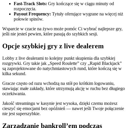
Fast‑Track Slots:
Gry kończące się w ciągu minuty od
rozpoczęcia.
Payout Frequency:
Tytuły oferujące wygrane na więcej niż
połowie spinów.
Wsparcie w czacie na żywo może pomóc Ci wybrać najlepsze gry,
jeśli nie jesteś pewien, które pasują do szybkich sesji.
Opcje szybkiej gry z live dealerem
Lobby z live dealerami to kolejny punkt skupienia dla szybkiej
rozgrywki. Gry takie jak „Speed Roulette” czy „Rapid Blackjack”
są zaprojektowane do natychmiastowych rund, które kończą się w
kilka sekund.
Gracze często od razu wchodzą na stół po krótkim logowaniu,
stawiając małe zakłady, które utrzymują akcję w ruchu bez długiego
oczekiwania.
Jakość streamingu w kasynie jest wysoka, dzięki czemu możesz
cieszyć się emocjami bez opóźnień — nawet jeśli Twoje połączenie
nie jest superszybkie.
Zarządzanie bankroll’em podczas