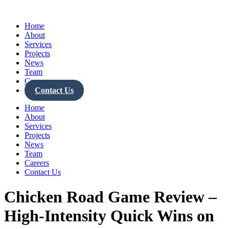
Skip
to
Home
content
About
Services
Projects
News
Team
Careers
Contact Us
Home
About
Services
Projects
News
Team
Careers
Contact Us
Chicken Road Game Review –
High‑Intensity Quick Wins on