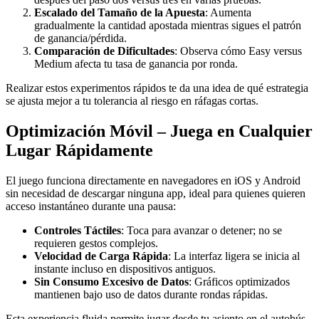
Escalado del Tamaño de la Apuesta
: Aumenta
gradualmente la cantidad apostada mientras sigues el patrón
de ganancia/pérdida.
Comparación de Dificultades
: Observa cómo Easy versus
Medium afecta tu tasa de ganancia por ronda.
Realizar estos experimentos rápidos te da una idea de qué estrategia
se ajusta mejor a tu tolerancia al riesgo en ráfagas cortas.
Optimización Móvil – Juega en Cualquier
Lugar Rápidamente
El juego funciona directamente en navegadores en iOS y Android
sin necesidad de descargar ninguna app, ideal para quienes quieren
acceso instantáneo durante una pausa:
Controles Táctiles
: Toca para avanzar o detener; no se
requieren gestos complejos.
Velocidad de Carga Rápida
: La interfaz ligera se inicia al
instante incluso en dispositivos antiguos.
Sin Consumo Excesivo de Datos
: Gráficos optimizados
mantienen bajo uso de datos durante rondas rápidas.
Esta experiencia fluida permite jugar desde tu asiento en el autobús