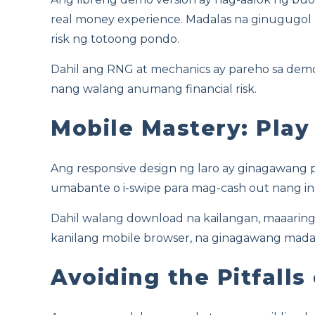
real money experience. Madalas na ginugugol n
risk ng totoong pondo.
Dahil ang RNG at mechanics ay pareho sa demo 
nang walang anumang financial risk.
Mobile Mastery: Play
Ang responsive design ng laro ay ginagawang p
umabante o i-swipe para mag-cash out nang in
Dahil walang download na kailangan, maaarin
kanilang mobile browser, na ginagawang madali 
Avoiding the Pitfalls