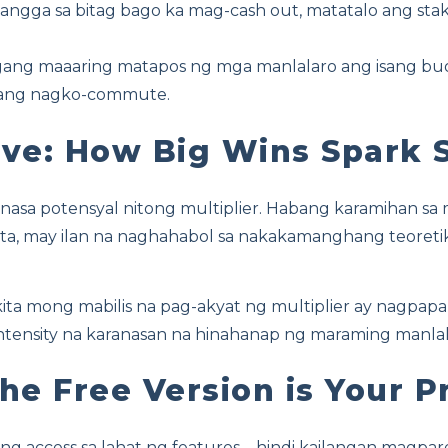
ngga sa bitag bago ka mag-cash out, matatalo ang sta
gang maaaring matapos ng mga manlalaro ang isang bu
habang nagko-commute.
ove: How Big Wins Spark 
asa potensyal nitong multiplier. Habang karamihan sa
a kita, may ilan na naghahabol sa nakakamanghang teore
ikita mong mabilis na pag-akyat ng multiplier ay nagpapan
intensity na karanasan na hinahanap ng maraming manlal
he Free Version is Your
ng access sa lahat ng features—hindi kailangan magpar