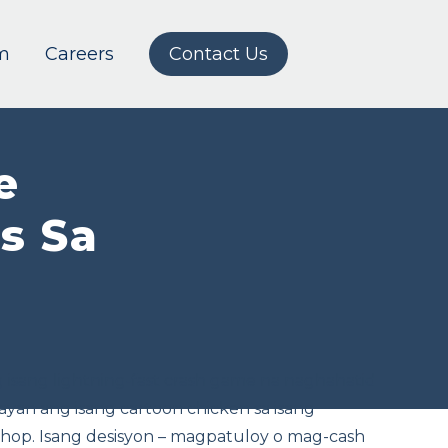
m
Careers
Contact Us
e
s Sa
ng isang lightning‑fast crash game na naghahatid
bayan ang isang cartoon chicken sa isang
op. Isang desisyon – magpatuloy o mag-cash