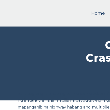
Home
Cra
Sa masiglang mundo ng online casino action,
C
ng instant thrills at mabilis na payouts. Ang 
mapanganib na highway habang ang multiplier