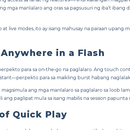
g mga manlalaro ang oras sa pagsusuri ng iba’t ibang d
at live modes, ito ay isang mahusay na paraan upang ma
 Anywhere in a Flash
erpekto para sa on‑the‑go na paglalaro. Ang touch contr
stant—perpekto para sa maikling burst habang naglalak
g magsimula ang mga manlalaro sa paglalaro sa loob la
ang paglipat mula sa isang mabilis na session papunta s
 of Quick Play