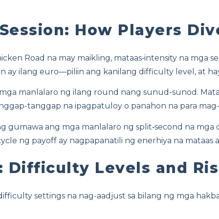
 Session: How Players Div
icken Road na may maikling, mataas‑intensity na mga s
 ay ilang euro—piliin ang kanilang difficulty level, at 
ng mga manlalaro ng ilang round nang sunud-sunod. Ma
nggap-tanggap na ipagpatuloy o panahon na para mag-ca
ring gumawa ang mga manlalaro ng split‑second na mga
ycle ng payoff ay nagpapanatili ng enerhiya na mataas at
 Difficulty Levels and Ri
difficulty settings na nag-aadjust sa bilang ng mga hak