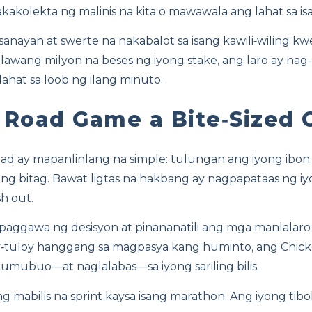
kolekta ng malinis na kita o mawawala ang lahat sa isa
nayan at swerte na nakabalot sa isang kawili‑wiling kwen
dalawang milyon na beses ng iyong stake, ang laro ay n
at sa loob ng ilang minuto.
Road Game a Bite‑Sized C
ad ay mapanlinlang na simple: tulungan ang iyong ibon
 bitag. Bawat ligtas na hakbang ay nagpapataas ng iyon
h out.
 paggawa ng desisyon at pinananatili ang mga manlalaro
‑tuloy hanggang sa magpasya kang huminto, ang Chicke
mubuo—at naglalabas—sa iyong sariling bilis.
ng mabilis na sprint kaysa isang marathon. Ang iyong t