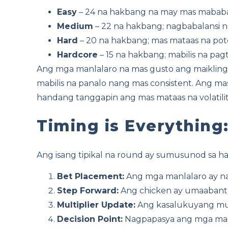
Easy
– 24 na hakbang na may mas mababang
Medium
– 22 na hakbang; nagbabalansi n
Hard
– 20 na hakbang; mas mataas na pote
Hardcore
– 15 na hakbang; mabilis na pag
Ang mga manlalaro na mas gusto ang maikling b
mabilis na panalo nang mas consistent. Ang ma
handang tanggapin ang mas mataas na volatilit
Timing is Everything
Ang isang tipikal na round ay sumusunod sa hal
Bet Placement:
Ang mga manlalaro ay na
Step Forward:
Ang chicken ay umaabante 
Multiplier Update:
Ang kasalukuyang mul
Decision Point:
Nagpapasya ang mga manl