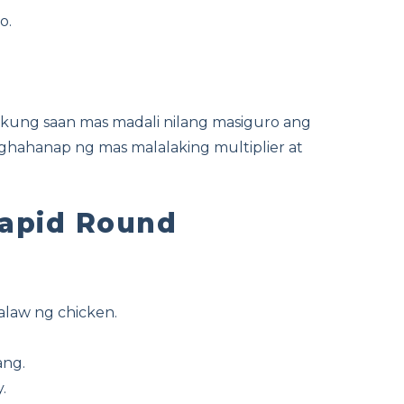
o.
, kung saan mas madali nilang masiguro ang
aghahanap ng mas malalaking multiplier at
Rapid Round
alaw ng chicken.
ang.
.