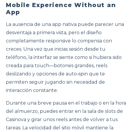
Mobile Experience Without an
App
La ausencia de una app nativa puede parecer una
desventaja a primera vista, pero el diseño
completamente responsive lo compensa con
creces. Una vez que inicias sesión desde tu
teléfono, la interfaz se siente como si hubiera sido
creada para touch—botones grandes, reels
deslizando y opciones de auto‑spin que te
permiten seguir jugando sin necesidad de
interacción constante.
Durante una breve pausa en el trabajo o en la hora
del almuerzo, puedes entrar en la sala de slots de
Casinova y girar unos reels antes de volver a tus
tareas. La velocidad del sitio móvil mantiene la