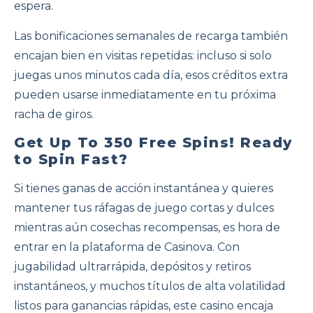
espera.
Las bonificaciones semanales de recarga también
encajan bien en visitas repetidas: incluso si solo
juegas unos minutos cada día, esos créditos extra
pueden usarse inmediatamente en tu próxima
racha de giros.
Get Up To 350 Free Spins! Ready
to Spin Fast?
Si tienes ganas de acción instantánea y quieres
mantener tus ráfagas de juego cortas y dulces
mientras aún cosechas recompensas, es hora de
entrar en la plataforma de Casinova. Con
jugabilidad ultrarrápida, depósitos y retiros
instantáneos, y muchos títulos de alta volatilidad
listos para ganancias rápidas, este casino encaja