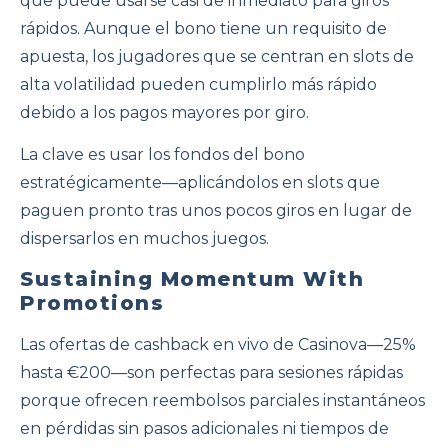
que puede usarse casi de inmediato para giros
rápidos. Aunque el bono tiene un requisito de
apuesta, los jugadores que se centran en slots de
alta volatilidad pueden cumplirlo más rápido
debido a los pagos mayores por giro.
La clave es usar los fondos del bono
estratégicamente—aplicándolos en slots que
paguen pronto tras unos pocos giros en lugar de
dispersarlos en muchos juegos.
Sustaining Momentum With
Promotions
Las ofertas de cashback en vivo de Casinova—25%
hasta €200—son perfectas para sesiones rápidas
porque ofrecen reembolsos parciales instantáneos
en pérdidas sin pasos adicionales ni tiempos de