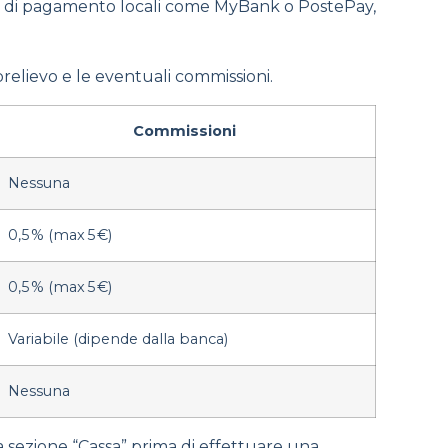
vizi di pagamento locali come MyBank o PostePay,
prelievo e le eventuali commissioni.
Commissioni
Nessuna
0,5 % (max 5 €)
0,5 % (max 5 €)
Variabile (dipende dalla banca)
Nessuna
a sezione “Cassa” prima di effettuare una