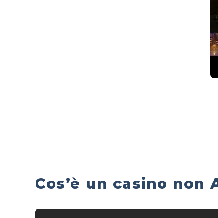
Guida Prat
Con Licenza
Cos’è un casino non 