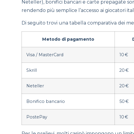
Neteller), bonifici bancari e carte prepagate s
rendendo più semplice l’accesso ai giocatori itali
Di seguito trovi una tabella comparativa dei meto
Metodo di pagamento
Visa / MasterCard
10 €
Skrill
20 €
Neteller
20 €
Bonifico bancario
50 €
PostePay
10 €
Per le prelievi, molti casinò impongono un limi