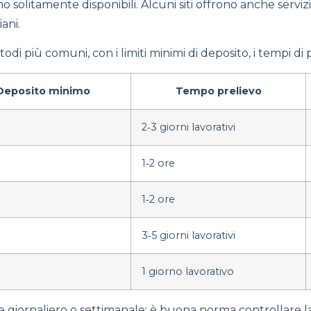
ono solitamente disponibili. Alcuni siti offrono anche ser
ani.
di più comuni, con i limiti minimi di deposito, i tempi di 
Deposito minimo
Tempo prelievo
2‑3 giorni lavorativi
1‑2 ore
1‑2 ore
3‑5 giorni lavorativi
1 giorno lavorativo
te giornaliero o settimanale: è buona norma controllare l