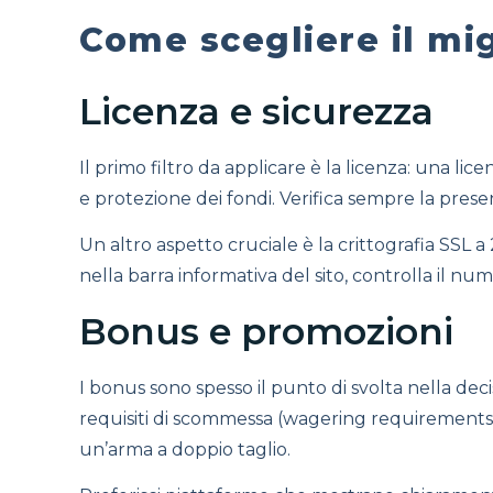
Come scegliere il mig
Licenza e sicurezza
Il primo filtro da applicare è la licenza: una lic
e protezione dei fondi. Verifica sempre la prese
Un altro aspetto cruciale è la crittografia SSL a 
nella barra informativa del sito, controlla il nume
Bonus e promozioni
I bonus sono spesso il punto di svolta nella deci
requisiti di scommessa (wagering requirements) e
un’arma a doppio taglio.