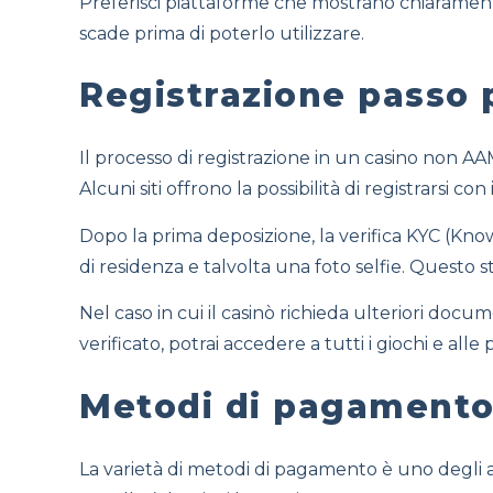
Preferisci piattaforme che mostrano chiaramente 
scade prima di poterlo utilizzare.
Registrazione passo p
Il processo di registrazione in un casino non A
Alcuni siti offrono la possibilità di registrarsi c
Dopo la prima deposizione, la verifica KYC (Kno
di residenza e talvolta una foto selfie. Questo
Nel caso in cui il casinò richieda ulteriori docu
verificato, potrai accedere a tutti i giochi e alle
Metodi di pagamento: 
La varietà di metodi di pagamento è uno degli asp