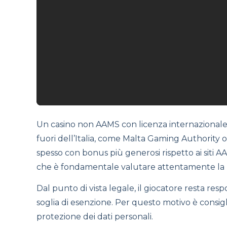
Un casino non AAMS con licenza internazionale è
fuori dell’Italia, come Malta Gaming Authority 
spesso con bonus più generosi rispetto ai siti A
che è fondamentale valutare attentamente la r
Dal punto di vista legale, il giocatore resta resp
soglia di esenzione. Per questo motivo è consig
protezione dei dati personali.