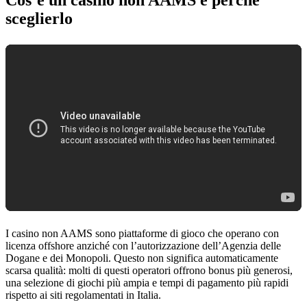
sceglierlo
I casino non AAMS sono piattaforme di gioco che operano con
licenza offshore anziché con l’autorizzazione dell’Agenzia delle
Dogane e dei Monopoli. Questo non significa automaticamente
scarsa qualità: molti di questi operatori offrono bonus più generosi,
una selezione di giochi più ampia e tempi di pagamento più rapidi
rispetto ai siti regolamentati in Italia.