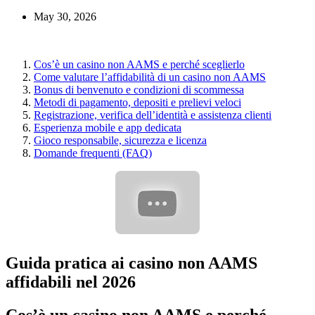
May 30, 2026
Cos’è un casino non AAMS e perché sceglierlo
Come valutare l’affidabilità di un casino non AAMS
Bonus di benvenuto e condizioni di scommessa
Metodi di pagamento, depositi e prelievi veloci
Registrazione, verifica dell’identità e assistenza clienti
Esperienza mobile e app dedicata
Gioco responsabile, sicurezza e licenza
Domande frequenti (FAQ)
Guida pratica ai casino non AAMS
affidabili nel 2026
Cos’è un casino non AAMS e perché