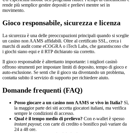
rende più semplice gestire depositi e prelievi mentre sei in
movimento.
Gioco responsabile, sicurezza e licenza
La sicurezza è una delle preoccupazioni principali quando si sceglie
un casino non AAMS affidabili. Oltre al certificato SSL, cerca i
marchi di audit come eCOGRA o iTech Labs, che garantiscono che
i giochi siano equi e il RTP dichiarato sia corretto.
Il gioco responsabile è altrettanto importante: i migliori casinò
offrono strumenti per impostare limiti di deposito, tempo di gioco e
auto‑esclusione. Se senti che il gioco sta diventando un problema,
contatta subito il servizio di supporto per richiedere aiuto.
Domande frequenti (FAQ)
Posso giocare a un casino non AAMS se vivo in Italia?
Sì,
la maggior parte dei siti accetta giocatori italiani, ma verifica
sempre le condizioni di accesso.
Qual è il tempo medio di prelievo?
Con e‑wallet è spesso
instant payout
; con carte di credito o bonifico può variare da
24 a 48 ore.