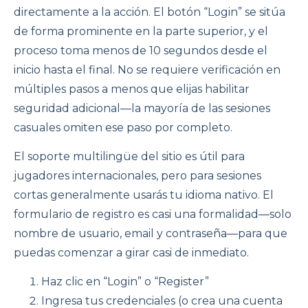
directamente a la acción. El botón “Login” se sitúa
de forma prominente en la parte superior, y el
proceso toma menos de 10 segundos desde el
inicio hasta el final. No se requiere verificación en
múltiples pasos a menos que elijas habilitar
seguridad adicional—la mayoría de las sesiones
casuales omiten ese paso por completo.
El soporte multilingüe del sitio es útil para
jugadores internacionales, pero para sesiones
cortas generalmente usarás tu idioma nativo. El
formulario de registro es casi una formalidad—solo
nombre de usuario, email y contraseña—para que
puedas comenzar a girar casi de inmediato.
Haz clic en “Login” o “Register”
Ingresa tus credenciales (o crea una cuenta