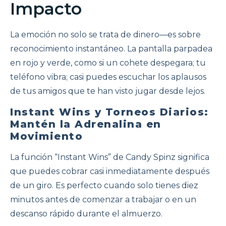
Impacto
La emoción no solo se trata de dinero—es sobre
reconocimiento instantáneo. La pantalla parpadea
en rojo y verde, como si un cohete despegara; tu
teléfono vibra; casi puedes escuchar los aplausos
de tus amigos que te han visto jugar desde lejos.
Instant Wins y Torneos Diarios:
Mantén la Adrenalina en
Movimiento
La función “Instant Wins” de Candy Spinz significa
que puedes cobrar casi inmediatamente después
de un giro. Es perfecto cuando solo tienes diez
minutos antes de comenzar a trabajar o en un
descanso rápido durante el almuerzo.