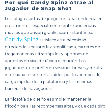
Por qué Candy Spinz Atrae al
Jugador de Snap‑Shot
Los ráfagas cortas de juego son una tendencia en
crecimiento—especialmente entre audiencias
móviles que ansían gratificación instantánea.
Candy Spinz
satisface esta necesidad
ofreciendo una interfaz simplificada, carretes de
tragamonedas ultrarrápidos y opciones de
apuestas en vivo de rápida ejecución. Los
jugadores que prefieren sesiones breves y de alta
intensidad se sienten atraídos por los tiempos de
carga rápidos de la plataforma y las mínimas
barreras de navegación.
La filosofía de diseño es simple: mantener la
fricción baja, las recompensas altas, y que cada giro