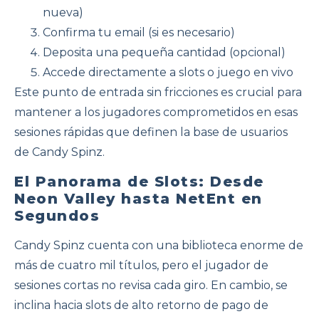
nueva)
Confirma tu email (si es necesario)
Deposita una pequeña cantidad (opcional)
Accede directamente a slots o juego en vivo
Este punto de entrada sin fricciones es crucial para
mantener a los jugadores comprometidos en esas
sesiones rápidas que definen la base de usuarios
de Candy Spinz.
El Panorama de Slots: Desde
Neon Valley hasta NetEnt en
Segundos
Candy Spinz cuenta con una biblioteca enorme de
más de cuatro mil títulos, pero el jugador de
sesiones cortas no revisa cada giro. En cambio, se
inclina hacia slots de alto retorno de pago de