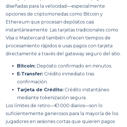
diseñadas para la velocidad—especialmente
opciones de criptomonedas como Bitcoin y
Ethereum que procesan depósitos casi
instantáneamente. Las tarjetas tradicionales como
Visa o Mastercard también ofrecen tiempos de
procesamiento rápidos si usas pagos con tarjeta
directamente a través del gateway seguro del sitio.
Bitcoin:
Depósito confirmado en minutos.
E‑Transfer:
Crédito inmediato tras
confirmación.
Tarjeta de Crédito:
Crédito instantáneo
mediante tokenización segura.
Los límites de retiro—€1 000 diarios—son lo
suficientemente generosos para la mayoría de los
jugadores en sesiones cortas que quieren pagos