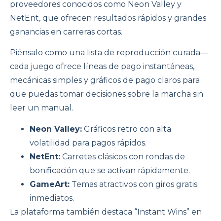
proveedores conocidos como Neon Valley y
NetEnt, que ofrecen resultados rápidos y grandes
ganancias en carreras cortas.
Piénsalo como una lista de reproducción curada—
cada juego ofrece líneas de pago instantáneas,
mecánicas simples y gráficos de pago claros para
que puedas tomar decisiones sobre la marcha sin
leer un manual.
Neon Valley:
Gráficos retro con alta
volatilidad para pagos rápidos.
NetEnt:
Carretes clásicos con rondas de
bonificación que se activan rápidamente.
GameArt:
Temas atractivos con giros gratis
inmediatos.
La plataforma también destaca “Instant Wins” en