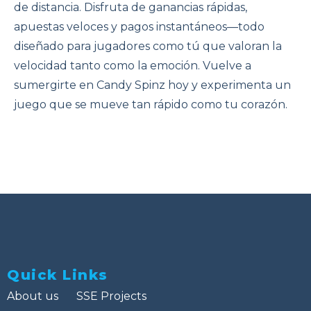
de distancia. Disfruta de ganancias rápidas,
apuestas veloces y pagos instantáneos—todo
diseñado para jugadores como tú que valoran la
velocidad tanto como la emoción. Vuelve a
sumergirte en Candy Spinz hoy y experimenta un
juego que se mueve tan rápido como tu corazón.
Quick Links
About us
SSE Projects