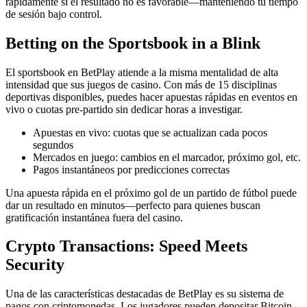
rápidamente si el resultado no es favorable—manteniendo tu tiempo
de sesión bajo control.
Betting on the Sportsbook in a Blink
El sportsbook en BetPlay atiende a la misma mentalidad de alta
intensidad que sus juegos de casino. Con más de 15 disciplinas
deportivas disponibles, puedes hacer apuestas rápidas en eventos en
vivo o cuotas pre-partido sin dedicar horas a investigar.
Apuestas en vivo: cuotas que se actualizan cada pocos
segundos
Mercados en juego: cambios en el marcador, próximo gol, etc.
Pagos instantáneos por predicciones correctas
Una apuesta rápida en el próximo gol de un partido de fútbol puede
dar un resultado en minutos—perfecto para quienes buscan
gratificación instantánea fuera del casino.
Crypto Transactions: Speed Meets
Security
Una de las características destacadas de BetPlay es su sistema de
pagos con criptomonedas. Los jugadores pueden depositar Bitcoin,