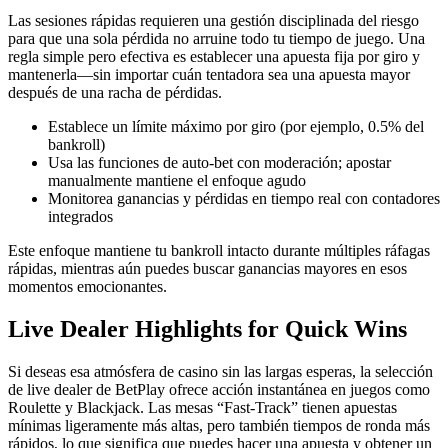
Las sesiones rápidas requieren una gestión disciplinada del riesgo
para que una sola pérdida no arruine todo tu tiempo de juego. Una
regla simple pero efectiva es establecer una apuesta fija por giro y
mantenerla—sin importar cuán tentadora sea una apuesta mayor
después de una racha de pérdidas.
Establece un límite máximo por giro (por ejemplo, 0.5% del
bankroll)
Usa las funciones de auto‑bet con moderación; apostar
manualmente mantiene el enfoque agudo
Monitorea ganancias y pérdidas en tiempo real con contadores
integrados
Este enfoque mantiene tu bankroll intacto durante múltiples ráfagas
rápidas, mientras aún puedes buscar ganancias mayores en esos
momentos emocionantes.
Live Dealer Highlights for Quick Wins
Si deseas esa atmósfera de casino sin las largas esperas, la selección
de live dealer de BetPlay ofrece acción instantánea en juegos como
Roulette y Blackjack. Las mesas “Fast‑Track” tienen apuestas
mínimas ligeramente más altas, pero también tiempos de ronda más
rápidos, lo que significa que puedes hacer una apuesta y obtener un