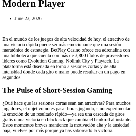
Modern Player
June 23, 2026
En el mundo de los juegos de alta velocidad de hoy, el atractivo de
una victoria rápida puede ser más emocionante que una sesión
maratónica de estrategia. BetPlay Casino ofrece esa adrenalina con
una biblioteca que cuenta con más de 3,800 títulos de proveedores
líderes como Evolution Gaming, Nolimit City y Playtech. La
plataforma está diseñada en torno a sesiones cortas y de alta
intensidad donde cada giro o mano puede resultar en un pago en
segundos.
The Pulse of Short‑Session Gaming
¿Qué hace que las sesiones cortas sean tan atractivas? Para muchos
jugadores, el objetivo no es pasar horas jugando, sino experimentar
la emoción de un resultado rápido—ya sea una cascada de giros
gratis o una victoria en blackjack que cambia el bankroll al instante.
Estos momentos breves mantienen la motivación alta y la ansiedad
baja; vuelves por más porque ya has saboreado la victoria.