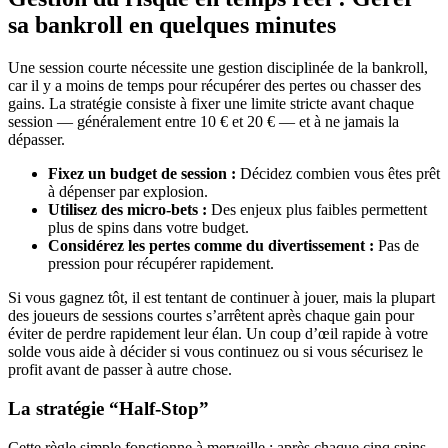
sa bankroll en quelques minutes
Une session courte nécessite une gestion disciplinée de la bankroll,
car il y a moins de temps pour récupérer des pertes ou chasser des
gains. La stratégie consiste à fixer une limite stricte avant chaque
session — généralement entre 10 € et 20 € — et à ne jamais la
dépasser.
Fixez un budget de session :
Décidez combien vous êtes prêt
à dépenser par explosion.
Utilisez des micro‑bets :
Des enjeux plus faibles permettent
plus de spins dans votre budget.
Considérez les pertes comme du divertissement :
Pas de
pression pour récupérer rapidement.
Si vous gagnez tôt, il est tentant de continuer à jouer, mais la plupart
des joueurs de sessions courtes s’arrêtent après chaque gain pour
éviter de perdre rapidement leur élan. Un coup d’œil rapide à votre
solde vous aide à décider si vous continuez ou si vous sécurisez le
profit avant de passer à autre chose.
La stratégie “Half‑Stop”
Cette règle simple fonctionne à merveille : après chaque cinq spins