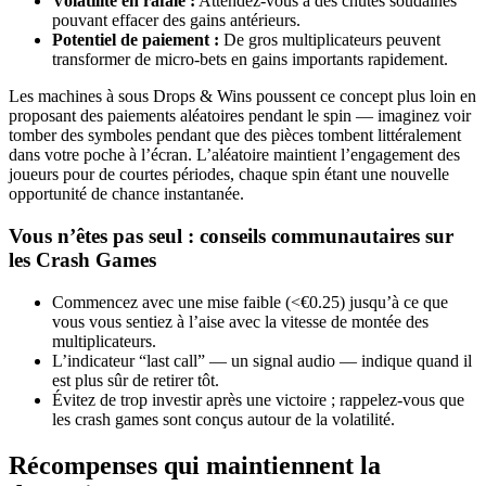
Volatilité en rafale :
Attendez-vous à des chutes soudaines
pouvant effacer des gains antérieurs.
Potentiel de paiement :
De gros multiplicateurs peuvent
transformer de micro‑bets en gains importants rapidement.
Les machines à sous Drops & Wins poussent ce concept plus loin en
proposant des paiements aléatoires pendant le spin — imaginez voir
tomber des symboles pendant que des pièces tombent littéralement
dans votre poche à l’écran. L’aléatoire maintient l’engagement des
joueurs pour de courtes périodes, chaque spin étant une nouvelle
opportunité de chance instantanée.
Vous n’êtes pas seul : conseils communautaires sur
les Crash Games
Commencez avec une mise faible (<€0.25) jusqu’à ce que
vous vous sentiez à l’aise avec la vitesse de montée des
multiplicateurs.
L’indicateur “last call” — un signal audio — indique quand il
est plus sûr de retirer tôt.
Évitez de trop investir après une victoire ; rappelez-vous que
les crash games sont conçus autour de la volatilité.
Récompenses qui maintiennent la