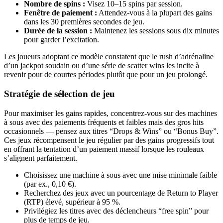
Nombre de spins :
Visez 10–15 spins par session.
Fenêtre de paiement :
Attendez-vous à la plupart des gains
dans les 30 premières secondes de jeu.
Durée de la session :
Maintenez les sessions sous dix minutes
pour garder l’excitation.
Les joueurs adoptant ce modèle constatent que le rush d’adrénaline
d’un jackpot soudain ou d’une série de scatter wins les incite à
revenir pour de courtes périodes plutôt que pour un jeu prolongé.
Stratégie de sélection de jeu
Pour maximiser les gains rapides, concentrez-vous sur des machines
à sous avec des paiements fréquents et faibles mais des gros hits
occasionnels — pensez aux titres “Drops & Wins” ou “Bonus Buy”.
Ces jeux récompensent le jeu régulier par des gains progressifs tout
en offrant la tentation d’un paiement massif lorsque les rouleaux
s’alignent parfaitement.
Choisissez une machine à sous avec une mise minimale faible
(par ex., 0,10 €).
Recherchez des jeux avec un pourcentage de Return to Player
(RTP) élevé, supérieur à 95 %.
Privilégiez les titres avec des déclencheurs “free spin” pour
plus de temps de jeu.