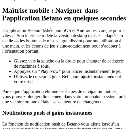
Maîtrise mobile : Naviguer dans
l’application Betano en quelques secondes
L’application Betano dédiée pour iOS et Android est conçue pour la
vitesse. Son interface reflète la version desktop mais est adaptée au
tactile — les boutons de mise s’agrandissent pour une utilisation à
une main, et les écrans de jeu s’auto-rotationnent pour s’adapter à
l’orientation portrait.
Glissez vers la gauche ou la droite pour changer de catégorie
de machines à sous.
Appuyez sur “Play Now” pour lancer instantanément le jeu.
Utilisez le curseur “Quick Bet” pour ajuster instantanément
votre mise.
Parce que l’application élimine les étapes de navigation inutiles,
vous pouvez plonger directement dans votre prochaine session après
une victoire ou une défaite, sans attendre de chargement.
Notifications push et gains instantanés
La fonction de notification push de Betano vous alerte lorsqu’un