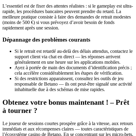
L’essentiel est de fixer des attentes réalistes : si le gameplay est ultra-
rapide, les procédures bancaires peuvent prendre du retard. La
meilleure pratique consiste à faire des demandes de retrait modestes
(moins de 500 €) si vous prévoyez d’avoir besoin de fonds
rapidement après une session.
Dépannage des problèmes courants
Si le retrait est retardé au-delà des délais attendus, contactez le
support client via chat en direct — les réponses arrivent
généralement en une heure sur les applications mobiles.
Ayez à portée de main des documents d’identification précis ;
cela accélère considérablement les étapes de vérification.
Si des restrictions apparaissent, consultez les outils de jeu
responsable de Betano — ils ont peut-être signalé une activité
inhabituelle due à des schémas de mise rapides.
Obtenez votre bonus maintenant ! – Prêt
à tourner ?
Le joueur de sessions courtes prospère grâce à la vitesse, aux retours
immédiats et aux récompenses claires — toutes caractéristiques de
l’écosystème casino de Betano. En se concentrant sur les micro‑bets,