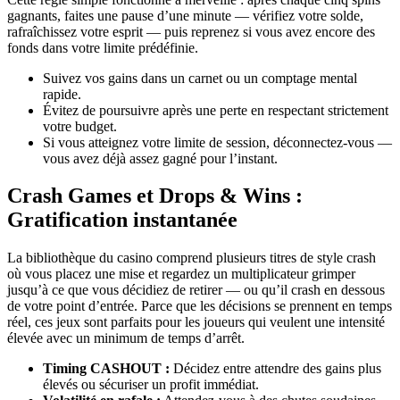
gagnants, faites une pause d’une minute — vérifiez votre solde,
rafraîchissez votre esprit — puis reprenez si vous avez encore des
fonds dans votre limite prédéfinie.
Suivez vos gains dans un carnet ou un comptage mental
rapide.
Évitez de poursuivre après une perte en respectant strictement
votre budget.
Si vous atteignez votre limite de session, déconnectez-vous —
vous avez déjà assez gagné pour l’instant.
Crash Games et Drops & Wins :
Gratification instantanée
La bibliothèque du casino comprend plusieurs titres de style crash
où vous placez une mise et regardez un multiplicateur grimper
jusqu’à ce que vous décidiez de retirer — ou qu’il crash en dessous
de votre point d’entrée. Parce que les décisions se prennent en temps
réel, ces jeux sont parfaits pour les joueurs qui veulent une intensité
élevée avec un minimum de temps d’arrêt.
Timing CASHOUT :
Décidez entre attendre des gains plus
élevés ou sécuriser un profit immédiat.