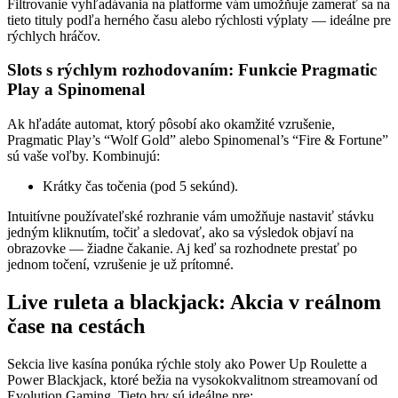
Filtrovanie vyhľadávania na platforme vám umožňuje zamerať sa na
tieto tituly podľa herného času alebo rýchlosti výplaty — ideálne pre
rýchlych hráčov.
Slots s rýchlym rozhodovaním: Funkcie Pragmatic
Play a Spinomenal
Ak hľadáte automat, ktorý pôsobí ako okamžité vzrušenie,
Pragmatic Play’s “Wolf Gold” alebo Spinomenal’s “Fire & Fortune”
sú vaše voľby. Kombinujú:
Krátky čas točenia (pod 5 sekúnd).
Intuitívne používateľské rozhranie vám umožňuje nastaviť stávku
jedným kliknutím, točiť a sledovať, ako sa výsledok objaví na
obrazovke — žiadne čakanie. Aj keď sa rozhodnete prestať po
jednom točení, vzrušenie je už prítomné.
Live ruleta a blackjack: Akcia v reálnom
čase na cestách
Sekcia live kasína ponúka rýchle stoly ako Power Up Roulette a
Power Blackjack, ktoré bežia na vysokokvalitnom streamovaní od
Evolution Gaming. Tieto hry sú ideálne pre: